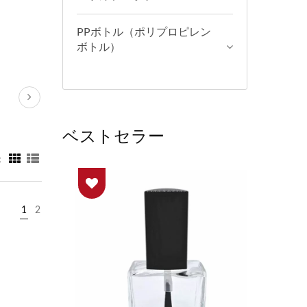
PPボトル（ポリプロピレン
ボトル）
ベストセラー
：
1
2