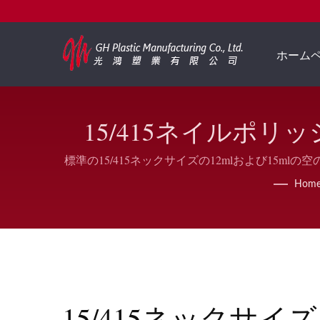
ホーム
15/415ネイルポリ
標準の15/415ネックサイズの12mlおよび1
ネイルポリッシュ、UV/
Hom
15/415ネックサイズ