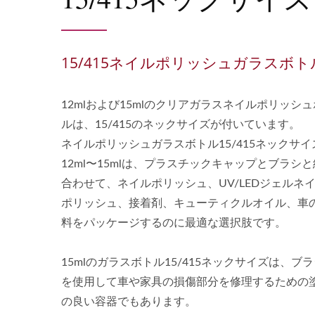
15/415ネイルポリッシュガラスボト
12mlおよび15mlのクリアガラスネイルポリッシ
ルは、15/415のネックサイズが付いています。
ネイルポリッシュガラスボトル15/415ネックサイ
12ml〜15mlは、プラスチックキャップとブラシ
合わせて、ネイルポリッシュ、UV/LEDジェルネ
ポリッシュ、接着剤、キューティクルオイル、車
料をパッケージするのに最適な選択肢です。
15mlのガラスボトル15/415ネックサイズは、ブ
を使用して車や家具の損傷部分を修理するための
の良い容器でもあります。