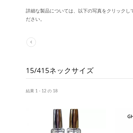
詳細な製品については、以下の写真をクリックし
ださい。
15/415ネックサイズ
結果 1 - 12 の 18