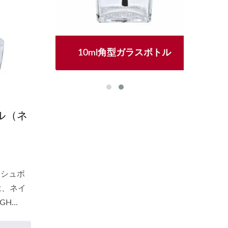
ル
10ml角型ガラスボトル
トル（ネ
ッシュボ
は、ネイ
...