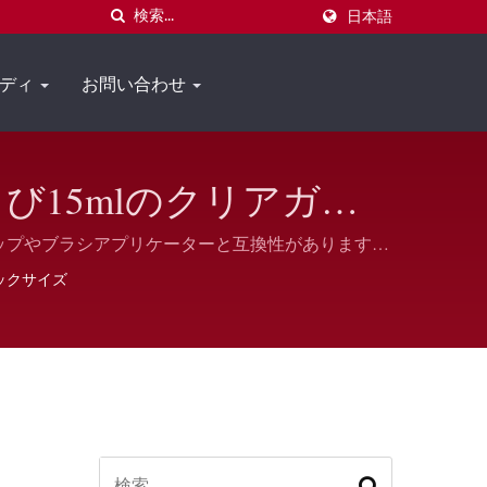
日本語
タディ
お問い合わせ
よび15mlのクリアガラ
き
キャップやブラシアプリケーターと互換性があります。
プペイントに適しています。
ネックサイズ