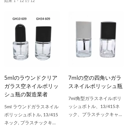
結果 1 - 12 の 12
5mlのラウンドクリア
7mlの空の四角いガラ
ガラス空ネイルポリッ
スネイルポリッシュ瓶
シュ瓶の製造業者
7ml角型ガラスネイルポリ
ッシュボトル、13/415ネ
5ml ラウンドガラスネイル
ック、プラスチックキャッ
ポリッシュボトル, 13/415
プとデュポンナイロンブラ
ネック, プラスチックキャ