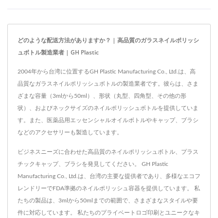
どのような配送方法がありますか？ | 高品質のガラスネイルポリッシ
ュボトル製造業者 | GH Plastic
2004年から台湾に位置するGH Plastic Manufacturing Co., Ltd.は、高
品質なガラスネイルポリッシュボトルの製造業者です。彼らは、さま
ざまな容量（3mlから50ml）、形状（丸型、四角型、その他の形
状）、およびネックサイズのネイルポリッシュボトルを提供していま
す。また、医薬品用エッセンシャルオイルボトルやキャップ、ブラシ
などのアクセサリーも製造しています。
ビジネスニーズに合わせた高品質のネイルポリッシュボトル、プラス
チックキャップ、ブラシを発見してください。 GH Plastic
Manufacturing Co., Ltd.は、台湾の主要な提供者であり、多様なエコフ
レンドリーでFDA準拠のネイルポリッシュ容器を提供しています。 私
たちの製品は、3mlから50mlまでの範囲で、さまざまなスタイルや要
件に対応しています。 私たちのプライベートロゴ印刷とユニークなキ