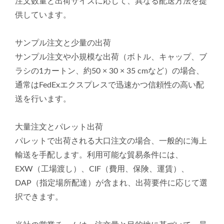
注文数量と出荷サイズに応じて、異なる配送方法を提
供しています。
サンプル注文と少量の出荷
サンプル注文や小規模な出荷（ボトル、キャップ、ブ
ラシの1カートン、約50 × 30 × 35 cmなど）の場合、
通常はFedExエクスプレスで迅速かつ信頼性の高い配
送を行います。
大量注文とパレット出荷
パレットで出荷される大口注文の場合、一般的に海上
輸送を手配します。利用可能な貿易条件には、
EXW（工場渡し）、CIF（費用、保険、運賃）、
DAP（指定場所配達）が含まれ、出荷要件に応じて選
択できます。