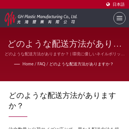
日本語
どのような配送方法がありま
すか？ | FDA準拠のネイルポ
どのような配送方法がありますか？ | 環境に優しいネイルポリッシ
ュボトル – カスタムロゴ印刷可能 | GH Plastic
リッシュパッケージ B2B | GH
Home
/
FAQ
/
どのような配送方法がありますか？
Plastic
どのような配送方法があります
か？