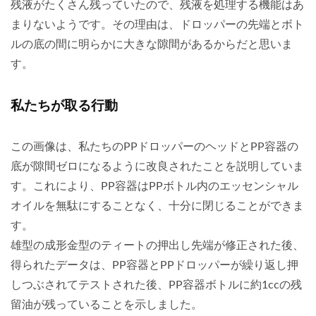
残液がたくさん残っていたので、残液を処理する機能はあ
まりないようです。その理由は、ドロッパーの先端とボト
ルの底の間に明らかに大きな隙間があるからだと思いま
す。
私たちが取る行動
この画像は、私たちのPPドロッパーのヘッドとPP容器の
底が隙間ゼロになるように改良されたことを説明していま
す。これにより、PP容器はPPボトル内のエッセンシャル
オイルを無駄にすることなく、十分に閉じることができま
す。
雄型の成形金型のティートの押出し先端が修正された後、
得られたデータは、PP容器とPPドロッパーが繰り返し押
しつぶされてテストされた後、PP容器ボトルに約1ccの残
留油が残っていることを示しました。