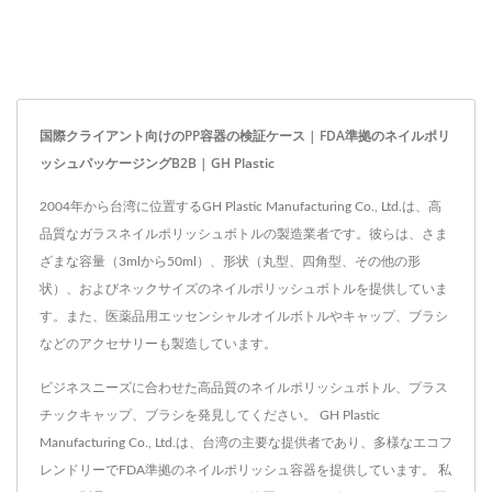
国際クライアント向けのPP容器の検証ケース | FDA準拠のネイルポリ
ッシュパッケージングB2B | GH Plastic
2004年から台湾に位置するGH Plastic Manufacturing Co., Ltd.は、高
品質なガラスネイルポリッシュボトルの製造業者です。彼らは、さま
ざまな容量（3mlから50ml）、形状（丸型、四角型、その他の形
状）、およびネックサイズのネイルポリッシュボトルを提供していま
す。また、医薬品用エッセンシャルオイルボトルやキャップ、ブラシ
などのアクセサリーも製造しています。
ビジネスニーズに合わせた高品質のネイルポリッシュボトル、プラス
チックキャップ、ブラシを発見してください。 GH Plastic
Manufacturing Co., Ltd.は、台湾の主要な提供者であり、多様なエコフ
レンドリーでFDA準拠のネイルポリッシュ容器を提供しています。 私