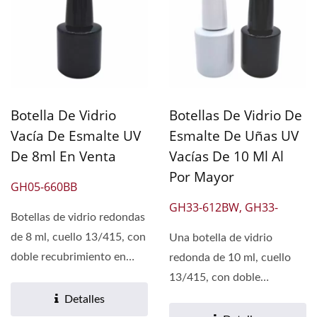
Botella De Vidrio
Botellas De Vidrio De
Vacía De Esmalte UV
Esmalte De Uñas UV
De 8ml En Venta
Vacías De 10 Ml Al
Por Mayor
GH05-660BB
GH33-612BW, GH33-
Botellas de vidrio redondas
612BB
de 8 ml, cuello 13/415, con
Una botella de vidrio
doble recubrimiento en
redonda de 10 ml, cuello
negro brillante,...
13/415, con doble
recubrimiento en negro
Detalles