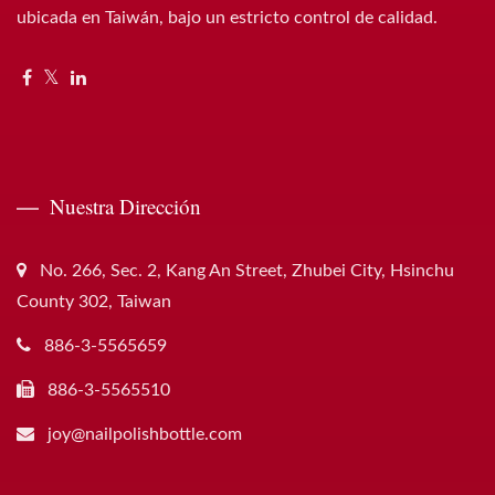
ubicada en Taiwán, bajo un estricto control de calidad.
Nuestra Dirección
No. 266, Sec. 2, Kang An Street, Zhubei City, Hsinchu
County 302, Taiwan
886-3-5565659
886-3-5565510
joy@nailpolishbottle.com