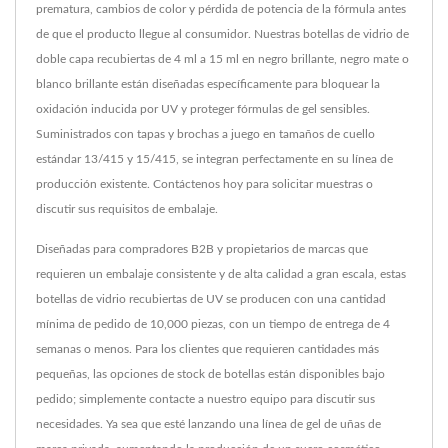
prematura, cambios de color y pérdida de potencia de la fórmula antes
de que el producto llegue al consumidor. Nuestras botellas de vidrio de
doble capa recubiertas de 4 ml a 15 ml en negro brillante, negro mate o
blanco brillante están diseñadas específicamente para bloquear la
oxidación inducida por UV y proteger fórmulas de gel sensibles.
Suministrados con tapas y brochas a juego en tamaños de cuello
estándar 13/415 y 15/415, se integran perfectamente en su línea de
producción existente. Contáctenos hoy para solicitar muestras o
discutir sus requisitos de embalaje.
Diseñadas para compradores B2B y propietarios de marcas que
requieren un embalaje consistente y de alta calidad a gran escala, estas
botellas de vidrio recubiertas de UV se producen con una cantidad
mínima de pedido de 10,000 piezas, con un tiempo de entrega de 4
semanas o menos. Para los clientes que requieren cantidades más
pequeñas, las opciones de stock de botellas están disponibles bajo
pedido; simplemente contacte a nuestro equipo para discutir sus
necesidades. Ya sea que esté lanzando una línea de gel de uñas de