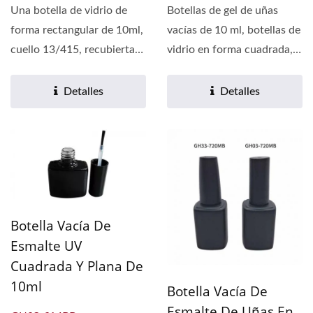
602BB
Una botella de vidrio de
Botellas de gel de uñas
forma rectangular de 10ml,
vacías de 10 ml, botellas de
cuello 13/415, recubierta
vidrio en forma cuadrada,
en negro brillante...
cuello 13/415,...
Detalles
Detalles
Botella Vacía De
Esmalte UV
Cuadrada Y Plana De
10ml
Botella Vacía De
Esmalte De Uñas En