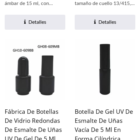
ámbar de 15 ml, con
tamaño de cuello 13/415,
tamaño de cuello 15/415,
con doble...
con doble...
Detalles
Detalles
Fábrica De Botellas
Botella De Gel UV De
De Vidrio Redondas
Esmalte De Uñas
De Esmalte De Uñas
Vacía De 5 Ml En
UV De Gel De 5 Ml
Forma Cilíndrica