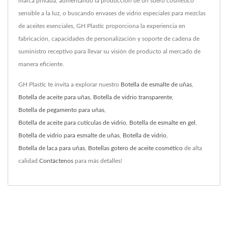
marca privada, aumentando la producción de un suero cosmético
sensible a la luz, o buscando envases de vidrio especiales para mezclas
de aceites esenciales, GH Plastic proporciona la experiencia en
fabricación, capacidades de personalización y soporte de cadena de
suministro receptivo para llevar su visión de producto al mercado de
manera eficiente.
GH Plastic te invita a explorar nuestro
Botella de esmalte de uñas
,
Botella de aceite para uñas
,
Botella de vidrio transparente
,
Botella de pegamento para uñas
,
Botella de aceite para cutículas de vidrio
,
Botella de esmalte en gel
,
Botella de vidrio para esmalte de uñas
,
Botella de vidrio
,
Botella de laca para uñas
,
Botellas gotero de aceite cosmético
de alta
calidad.
Contáctenos
para más detalles!