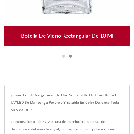
Botella De Vidrio Rectangular De 10 Ml
¿Cómo Puede Asegurarse De Que Su Esmalte De Uñas De Gel
UV/LED Se Mantenga Potente Y Estable En Color Durante Toda
Su Vida Útil?
La exposición a la luz UV es una de las principales causas de
degradación del esmalte en gel, lo que provoca una polimerización