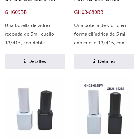
GH609BB
GH03-680BB
Una botella de vidrio
Una botella de vidrio en
redonda de 5ml, cuello
forma cilíndrica de 5 ml,
13/415, con doble
con cuello 13/415, con
recubrimiento en negro
doble recubrimiento...
brillante,...
Detalles
Detalles