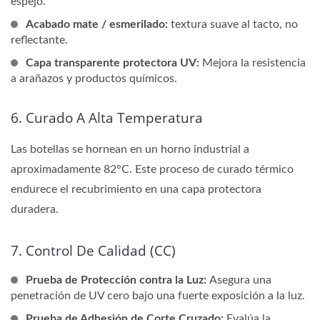
espejo.
Acabado mate / esmerilado:
textura suave al tacto, no
reflectante.
Capa transparente protectora UV:
Mejora la resistencia
a arañazos y productos químicos.
6. Curado A Alta Temperatura
Las botellas se hornean en un horno industrial a
aproximadamente 82°C. Este proceso de curado térmico
endurece el recubrimiento en una capa protectora
duradera.
7. Control De Calidad (CC)
Prueba de Protección contra la Luz:
Asegura una
penetración de UV cero bajo una fuerte exposición a la luz.
Prueba de Adhesión de Corte Cruzado:
Evalúa la