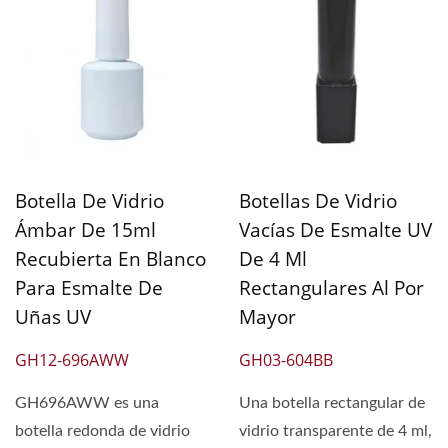
Botella De Vidrio
Botellas De Vidrio
Ámbar De 15ml
Vacías De Esmalte UV
Recubierta En Blanco
De 4 Ml
Para Esmalte De
Rectangulares Al Por
Uñas UV
Mayor
GH12-696AWW
GH03-604BB
GH696AWW es una
Una botella rectangular de
botella redonda de vidrio
vidrio transparente de 4 ml,