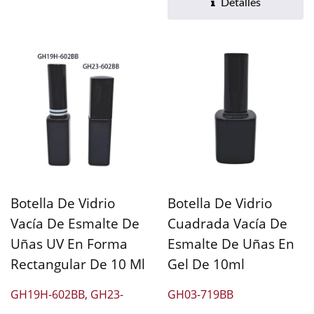
brillante,...
Detalles
Botella De Vidrio
Botella De Vidrio
Vacía De Esmalte De
Cuadrada Vacía De
Uñas UV En Forma
Esmalte De Uñas En
Rectangular De 10 Ml
Gel De 10ml
GH19H-602BB, GH23-
GH03-719BB