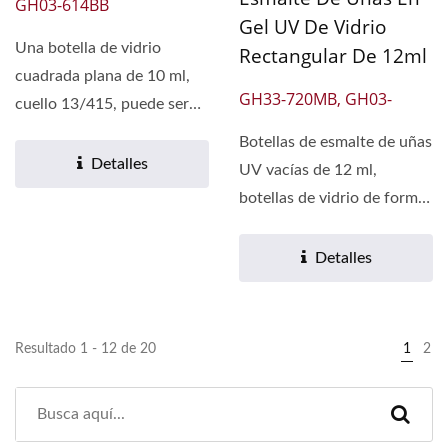
GH03-614BB
Gel UV De Vidrio
Una botella de vidrio
Rectangular De 12ml
cuadrada plana de 10 ml,
GH33-720MB, GH03-
cuello 13/415, puede ser
720MB
recubierta en negro...
Botellas de esmalte de uñas
Detalles
UV vacías de 12 ml,
botellas de vidrio de forma
rectangular con cuello...
Detalles
Resultado 1 - 12 de 20
1
2