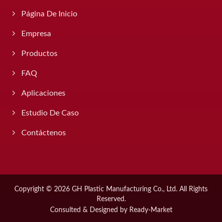
Página De Inicio
Empresa
Productos
FAQ
Aplicaciones
Estudio De Caso
Contáctenos
Copyright © 2026
GH Plastic Manufacturing Co., Ltd.
All Rights
Reserved.
Consulted & Designed by
Ready-Market