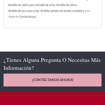
Botella de vidrio para esmalte de uñas
,
Botella de vidrio
,
Botella de laca para uñas
,
Botellas gotero de aceite cosmético
y no
dude en
Contactarnos
.
¿Tienes Alguna Pregunta O Necesitas Más
Información?
¡CONTÁCTANOS AHORA!