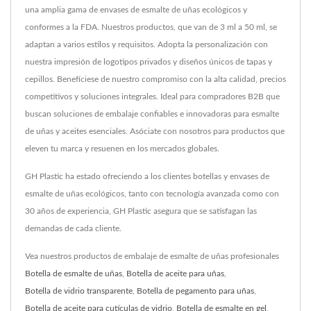
una amplia gama de envases de esmalte de uñas ecológicos y
conformes a la FDA. Nuestros productos, que van de 3 ml a 50 ml, se
adaptan a varios estilos y requisitos. Adopta la personalización con
nuestra impresión de logotipos privados y diseños únicos de tapas y
cepillos. Benefíciese de nuestro compromiso con la alta calidad, precios
competitivos y soluciones integrales. Ideal para compradores B2B que
buscan soluciones de embalaje confiables e innovadoras para esmalte
de uñas y aceites esenciales. Asóciate con nosotros para productos que
eleven tu marca y resuenen en los mercados globales.
GH Plastic ha estado ofreciendo a los clientes botellas y envases de
esmalte de uñas ecológicos, tanto con tecnología avanzada como con
30 años de experiencia, GH Plastic asegura que se satisfagan las
demandas de cada cliente.
Vea nuestros productos de embalaje de esmalte de uñas profesionales
Botella de esmalte de uñas
,
Botella de aceite para uñas
,
Botella de vidrio transparente
,
Botella de pegamento para uñas
,
Botella de aceite para cutículas de vidrio
,
Botella de esmalte en gel
,