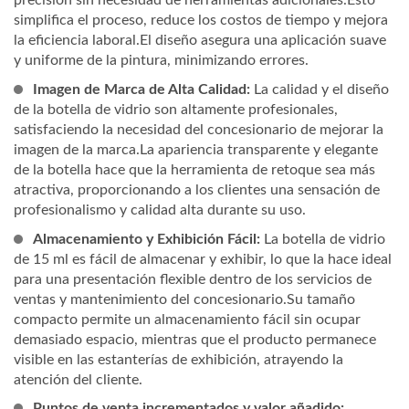
precisión sin necesidad de herramientas adicionales.Esto
simplifica el proceso, reduce los costos de tiempo y mejora
la eficiencia laboral.El diseño asegura una aplicación suave
y uniforme de la pintura, minimizando errores.
Imagen de Marca de Alta Calidad:
La calidad y el diseño
de la botella de vidrio son altamente profesionales,
satisfaciendo la necesidad del concesionario de mejorar la
imagen de la marca.La apariencia transparente y elegante
de la botella hace que la herramienta de retoque sea más
atractiva, proporcionando a los clientes una sensación de
profesionalismo y calidad alta durante su uso.
Almacenamiento y Exhibición Fácil:
La botella de vidrio
de 15 ml es fácil de almacenar y exhibir, lo que la hace ideal
para una presentación flexible dentro de los servicios de
ventas y mantenimiento del concesionario.Su tamaño
compacto permite un almacenamiento fácil sin ocupar
demasiado espacio, mientras que el producto permanece
visible en las estanterías de exhibición, atrayendo la
atención del cliente.
Puntos de venta incrementados y valor añadido: