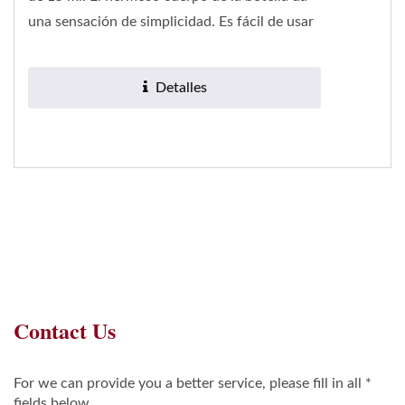
una sensación de simplicidad. Es fácil de usar
y operar....
Detalles