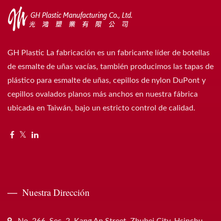
GH Plastic La fabricación es un fabricante líder de botellas
de esmalte de uñas vacías, también producimos las tapas de
plástico para esmalte de uñas, cepillos de nylon DuPont y
cepillos ovalados planos más anchos en nuestra fábrica
ubicada en Taiwán, bajo un estricto control de calidad.
Nuestra Dirección
No. 266, Sec. 2, Kang An Street, Zhubei City, Hsinchu