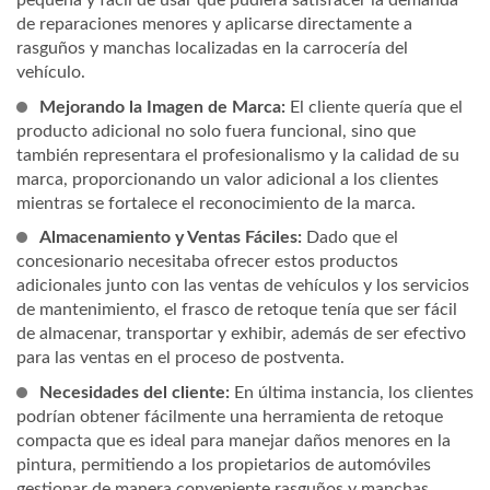
pequeña y fácil de usar que pudiera satisfacer la demanda
de reparaciones menores y aplicarse directamente a
rasguños y manchas localizadas en la carrocería del
vehículo.
Mejorando la Imagen de Marca:
El cliente quería que el
producto adicional no solo fuera funcional, sino que
también representara el profesionalismo y la calidad de su
marca, proporcionando un valor adicional a los clientes
mientras se fortalece el reconocimiento de la marca.
Almacenamiento y Ventas Fáciles:
Dado que el
concesionario necesitaba ofrecer estos productos
adicionales junto con las ventas de vehículos y los servicios
de mantenimiento, el frasco de retoque tenía que ser fácil
de almacenar, transportar y exhibir, además de ser efectivo
para las ventas en el proceso de postventa.
Necesidades del cliente:
En última instancia, los clientes
podrían obtener fácilmente una herramienta de retoque
compacta que es ideal para manejar daños menores en la
pintura, permitiendo a los propietarios de automóviles
gestionar de manera conveniente rasguños y manchas