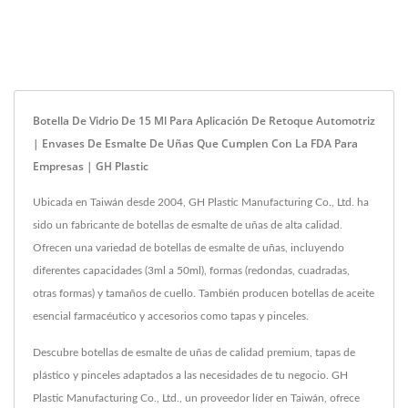
Botella De Vidrio De 15 Ml Para Aplicación De Retoque Automotriz
| Envases De Esmalte De Uñas Que Cumplen Con La FDA Para
Empresas | GH Plastic
Ubicada en Taiwán desde 2004, GH Plastic Manufacturing Co., Ltd. ha
sido un fabricante de botellas de esmalte de uñas de alta calidad.
Ofrecen una variedad de botellas de esmalte de uñas, incluyendo
diferentes capacidades (3ml a 50ml), formas (redondas, cuadradas,
otras formas) y tamaños de cuello. También producen botellas de aceite
esencial farmacéutico y accesorios como tapas y pinceles.
Descubre botellas de esmalte de uñas de calidad premium, tapas de
plástico y pinceles adaptados a las necesidades de tu negocio. GH
Plastic Manufacturing Co., Ltd., un proveedor líder en Taiwán, ofrece