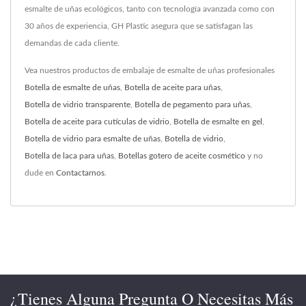
esmalte de uñas ecológicos, tanto con tecnología avanzada como con
30 años de experiencia, GH Plastic asegura que se satisfagan las
demandas de cada cliente.
Vea nuestros productos de embalaje de esmalte de uñas profesionales
Botella de esmalte de uñas
,
Botella de aceite para uñas
,
Botella de vidrio transparente
,
Botella de pegamento para uñas
,
Botella de aceite para cutículas de vidrio
,
Botella de esmalte en gel
,
Botella de vidrio para esmalte de uñas
,
Botella de vidrio
,
Botella de laca para uñas
,
Botellas gotero de aceite cosmético
y no
dude en
Contactarnos
.
¿Tienes Alguna Pregunta O Necesitas Más