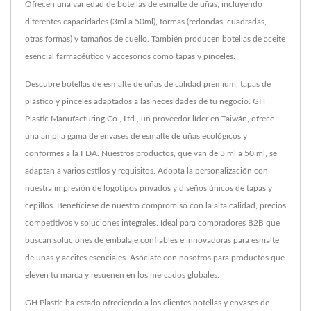
Ofrecen una variedad de botellas de esmalte de uñas, incluyendo
diferentes capacidades (3ml a 50ml), formas (redondas, cuadradas,
otras formas) y tamaños de cuello. También producen botellas de aceite
esencial farmacéutico y accesorios como tapas y pinceles.
Descubre botellas de esmalte de uñas de calidad premium, tapas de
plástico y pinceles adaptados a las necesidades de tu negocio. GH
Plastic Manufacturing Co., Ltd., un proveedor líder en Taiwán, ofrece
una amplia gama de envases de esmalte de uñas ecológicos y
conformes a la FDA. Nuestros productos, que van de 3 ml a 50 ml, se
adaptan a varios estilos y requisitos. Adopta la personalización con
nuestra impresión de logotipos privados y diseños únicos de tapas y
cepillos. Benefíciese de nuestro compromiso con la alta calidad, precios
competitivos y soluciones integrales. Ideal para compradores B2B que
buscan soluciones de embalaje confiables e innovadoras para esmalte
de uñas y aceites esenciales. Asóciate con nosotros para productos que
eleven tu marca y resuenen en los mercados globales.
GH Plastic ha estado ofreciendo a los clientes botellas y envases de