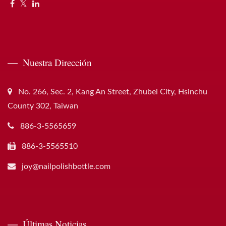
Nuestra Dirección
No. 266, Sec. 2, Kang An Street, Zhubei City, Hsinchu
County 302, Taiwan
886-3-5565659
886-3-5565510
joy@nailpolishbottle.com
Últimas Noticias