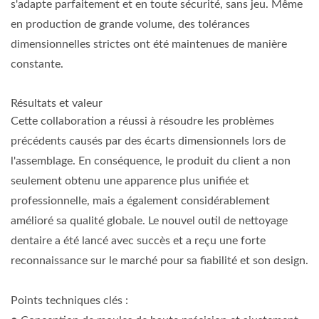
s'adapte parfaitement et en toute sécurité, sans jeu. Même
en production de grande volume, des tolérances
dimensionnelles strictes ont été maintenues de manière
constante.
Résultats et valeur
Cette collaboration a réussi à résoudre les problèmes
précédents causés par des écarts dimensionnels lors de
l'assemblage. En conséquence, le produit du client a non
seulement obtenu une apparence plus unifiée et
professionnelle, mais a également considérablement
amélioré sa qualité globale. Le nouvel outil de nettoyage
dentaire a été lancé avec succès et a reçu une forte
reconnaissance sur le marché pour sa fiabilité et son design.
Points techniques clés :