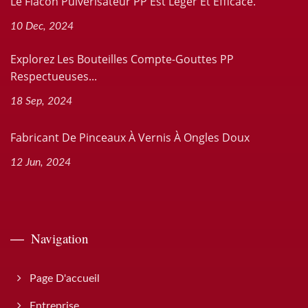
Le Flacon Pulvérisateur PP Est Léger Et Efficace.
10 Dec, 2024
Explorez Les Bouteilles Compte-Gouttes PP
Respectueuses...
18 Sep, 2024
Fabricant De Pinceaux À Vernis À Ongles Doux
12 Jun, 2024
Navigation
Page D'accueil
Entreprise