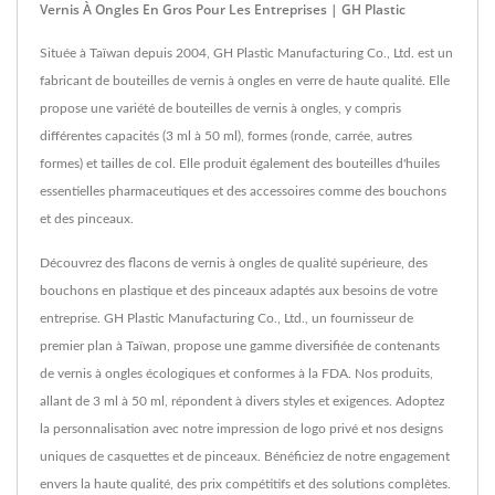
Vernis À Ongles En Gros Pour Les Entreprises | GH Plastic
Située à Taïwan depuis 2004, GH Plastic Manufacturing Co., Ltd. est un
fabricant de bouteilles de vernis à ongles en verre de haute qualité. Elle
propose une variété de bouteilles de vernis à ongles, y compris
différentes capacités (3 ml à 50 ml), formes (ronde, carrée, autres
formes) et tailles de col. Elle produit également des bouteilles d'huiles
essentielles pharmaceutiques et des accessoires comme des bouchons
et des pinceaux.
Découvrez des flacons de vernis à ongles de qualité supérieure, des
bouchons en plastique et des pinceaux adaptés aux besoins de votre
entreprise. GH Plastic Manufacturing Co., Ltd., un fournisseur de
premier plan à Taïwan, propose une gamme diversifiée de contenants
de vernis à ongles écologiques et conformes à la FDA. Nos produits,
allant de 3 ml à 50 ml, répondent à divers styles et exigences. Adoptez
la personnalisation avec notre impression de logo privé et nos designs
uniques de casquettes et de pinceaux. Bénéficiez de notre engagement
envers la haute qualité, des prix compétitifs et des solutions complètes.