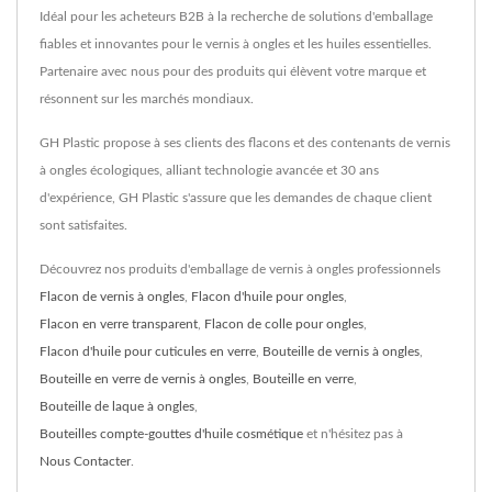
Idéal pour les acheteurs B2B à la recherche de solutions d'emballage
fiables et innovantes pour le vernis à ongles et les huiles essentielles.
Partenaire avec nous pour des produits qui élèvent votre marque et
résonnent sur les marchés mondiaux.
GH Plastic propose à ses clients des flacons et des contenants de vernis
à ongles écologiques, alliant technologie avancée et 30 ans
d'expérience, GH Plastic s'assure que les demandes de chaque client
sont satisfaites.
Découvrez nos produits d'emballage de vernis à ongles professionnels
Flacon de vernis à ongles
,
Flacon d'huile pour ongles
,
Flacon en verre transparent
,
Flacon de colle pour ongles
,
Flacon d'huile pour cuticules en verre
,
Bouteille de vernis à ongles
,
Bouteille en verre de vernis à ongles
,
Bouteille en verre
,
Bouteille de laque à ongles
,
Bouteilles compte-gouttes d'huile cosmétique
et n'hésitez pas à
Nous Contacter
.