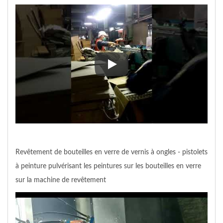
Bouteilles en verre de vernis à o
Revêtement de bouteilles en verre de vernis à ongles - pistolets
à peinture pulvérisant les peintures sur les bouteilles en verre
sur la machine de revêtement