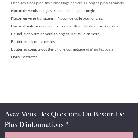
Découvrez nos produits d'emballage de vernis à ongles professionnels
Flacon de vernis à ongles
,
Flacon d'huile pour ongles
,
Flacon en verre transparent
,
Flacon de colle pour ongles
,
Flacon d'huile pour cuticules en verre
,
Bouteille de vernis à ongles
,
Bouteille en verre de vernis à ongles
,
Bouteille en verre
,
Bouteille de laque à ongles
,
Bouteilles compte-gouttes d'huile cosmétique
et n'hésitez pas à
Nous Contacter
.
Avez-Vous Des Questions Ou Besoin De
Plus D'informations ?