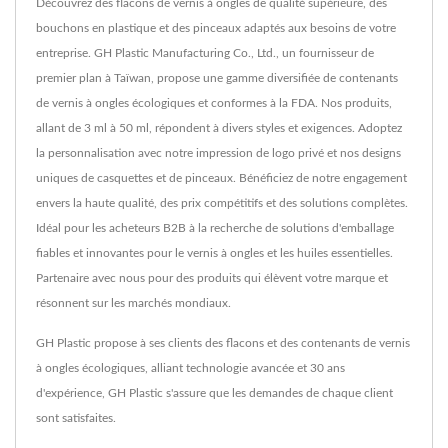
Découvrez des flacons de vernis à ongles de qualité supérieure, des
bouchons en plastique et des pinceaux adaptés aux besoins de votre
entreprise. GH Plastic Manufacturing Co., Ltd., un fournisseur de
premier plan à Taïwan, propose une gamme diversifiée de contenants
de vernis à ongles écologiques et conformes à la FDA. Nos produits,
allant de 3 ml à 50 ml, répondent à divers styles et exigences. Adoptez
la personnalisation avec notre impression de logo privé et nos designs
uniques de casquettes et de pinceaux. Bénéficiez de notre engagement
envers la haute qualité, des prix compétitifs et des solutions complètes.
Idéal pour les acheteurs B2B à la recherche de solutions d'emballage
fiables et innovantes pour le vernis à ongles et les huiles essentielles.
Partenaire avec nous pour des produits qui élèvent votre marque et
résonnent sur les marchés mondiaux.
GH Plastic propose à ses clients des flacons et des contenants de vernis
à ongles écologiques, alliant technologie avancée et 30 ans
d'expérience, GH Plastic s'assure que les demandes de chaque client
sont satisfaites.