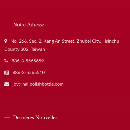
Notre Adresse
No. 266, Sec. 2, Kang An Street, Zhubei City, Hsinchu
County 302, Taiwan
886-3-5565659
886-3-5565510
joy@nailpolishbottle.com
Dernières Nouvelles