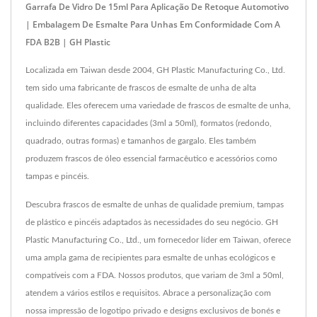
Garrafa De Vidro De 15ml Para Aplicação De Retoque Automotivo
| Embalagem De Esmalte Para Unhas Em Conformidade Com A
FDA B2B | GH Plastic
Localizada em Taiwan desde 2004, GH Plastic Manufacturing Co., Ltd.
tem sido uma fabricante de frascos de esmalte de unha de alta
qualidade. Eles oferecem uma variedade de frascos de esmalte de unha,
incluindo diferentes capacidades (3ml a 50ml), formatos (redondo,
quadrado, outras formas) e tamanhos de gargalo. Eles também
produzem frascos de óleo essencial farmacêutico e acessórios como
tampas e pincéis.
Descubra frascos de esmalte de unhas de qualidade premium, tampas
de plástico e pincéis adaptados às necessidades do seu negócio. GH
Plastic Manufacturing Co., Ltd., um fornecedor líder em Taiwan, oferece
uma ampla gama de recipientes para esmalte de unhas ecológicos e
compatíveis com a FDA. Nossos produtos, que variam de 3ml a 50ml,
atendem a vários estilos e requisitos. Abrace a personalização com
nossa impressão de logotipo privado e designs exclusivos de bonés e