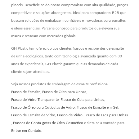
pincéis. Beneficie-se do nosso compromisso com alta qualidade, preços
competitivos e soluções abrangentes. Ideal para compradores B2B que
buscam soluções de embalagem confiáveis e inovadoras para esmaltes
e óleos essenciais. Parceria conosco para produtos que elevam sua
marca e ressoam com mercados globais.
GH Plastic tem oferecido aos clientes frascos e recipientes de esmalte
de unha ecológicos, tanto com tecnologia avançada quanto com 30
anos de experiência, GH Plastic garante que as demandas de cada
cliente sejam atendidas.
Veja nossos produtos de embalagem de esmalte profissional
Frasco de Esmalte
,
Frasco de Óleo para Unhas
,
Frasco de Vidro Transparente
,
Frasco de Cola para Unhas
,
Frasco de Óleo para Cutículas de Vidro
,
Frasco de Esmalte em Gel
,
Frasco de Esmalte de Vidro
,
Frasco de Vidro
,
Frasco de Laca para Unhas
,
Frascos de Conta-gotas de Óleo Cosmético
e sinta-se à vontade para
Entrar em Contato
.