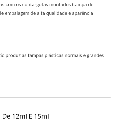
afas com os conta-gotas montados (tampa de
de embalagem de alta qualidade e aparência
tic produz as tampas plásticas normais e grandes
o De 12ml E 15ml