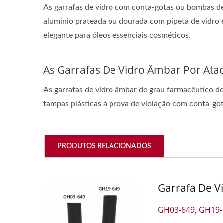
As garrafas de vidro com conta-gotas ou bombas de
alumínio prateada ou dourada com pipeta de vidro e
elegante para óleos essenciais cosméticos.
As Garrafas De Vidro Âmbar Por Ata
As garrafas de vidro âmbar de grau farmacêutico de
tampas plásticas à prova de violação com conta-got
PRODUTOS RELACIONADOS
Garrafa De V
GH03-649, GH19-