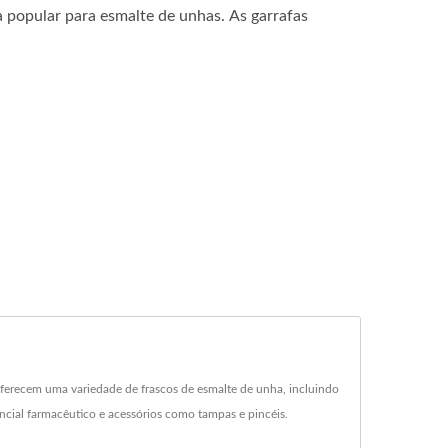
 popular para esmalte de unhas. As garrafas
oferecem uma variedade de frascos de esmalte de unha, incluindo
ncial farmacêutico e acessórios como tampas e pincéis.