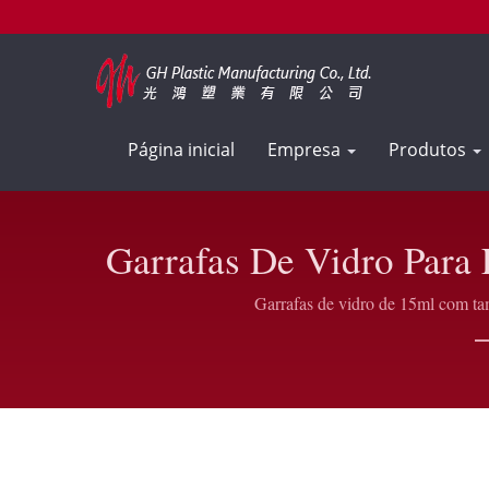
Página inicial
Empresa
Produtos
Garrafas De Vidro Para 
Es
Garrafas de vidro de 15ml com tam