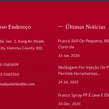
sso Endereço
Últimas Notícias
Frasco Roll-On Pequeno, M
66, Sec. 2, Kang An Street,
Controle
ity, Hsinchu County 302,
15 Jan, 2026
3-5565659
Moldagem Por Injeção De P
Permite Ferramentas...
-3-5565510
29 Jul, 2025
nailpolishbottle.com
Frasco Spray PP É Leve E Efi
10 Dec, 2024