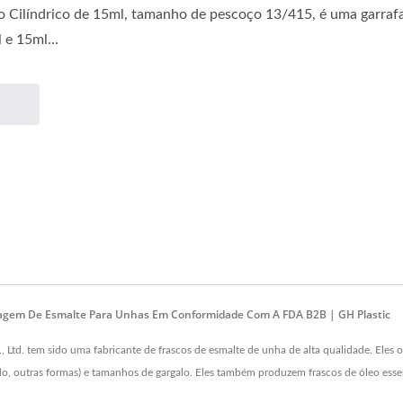
o Cilíndrico de 15ml, tamanho de pescoço 13/415, é uma garrafa
e 15ml...
alagem De Esmalte Para Unhas Em Conformidade Com A FDA B2B | GH Plastic
Ltd. tem sido uma fabricante de frascos de esmalte de unha de alta qualidade. Eles 
do, outras formas) e tamanhos de gargalo. Eles também produzem frascos de óleo esse