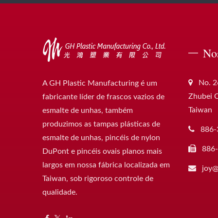
No
No. 2
A GH Plastic Manufacturing é um
Zhubei C
fabricante líder de frascos vazios de
Taiwan
esmalte de unhas, também
produzimos as tampas plásticas de
886-
esmalte de unhas, pincéis de nylon
886
DuPont e pincéis ovais planos mais
largos em nossa fábrica localizada em
joy@
Taiwan, sob rigoroso controle de
qualidade.