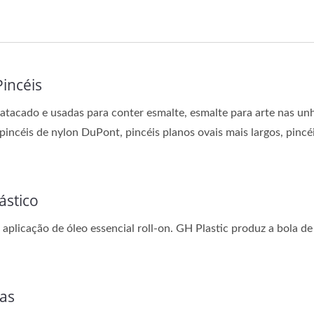
incéis
atacado e usadas para conter esmalte, esmalte para arte nas unha
ncéis de nylon DuPont, pincéis planos ovais mais largos, pincéis
ástico
 aplicação de óleo essencial roll-on. GH Plastic produz a bola de
as