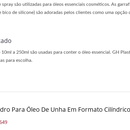
 spray são utilizadas para óleos essenciais cosméticos. As garr
 bico de silicone) são adoradas pelos clientes como uma opção 
cado
 10ml a 250ml são usadas para conter o óleo essencial. GH Plas
as para escolha.
idro Para Óleo De Unha Em Formato Cilíndric
649