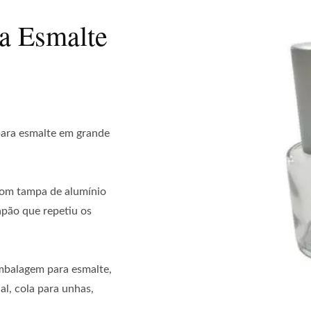
ra Esmalte
para esmalte em grande
 com tampa de alumínio
apão que repetiu os
embalagem para esmalte,
al, cola para unhas,