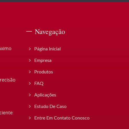
Navegação
áximo
Página Inicial
Empresa
Produtos
recisão
FAQ
Aplicações
Estudo De Caso
ciente
Entre Em Contato Conosco