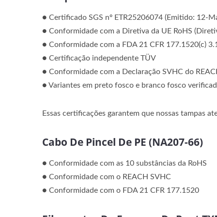
● Certificado SGS nº ETR25206074 (Emitido: 12-M
● Conformidade com a Diretiva da UE RoHS (Direti
● Conformidade com a FDA 21 CFR 177.1520(c) 3.1a
● Certificação independente TÜV
● Conformidade com a Declaração SVHC do REAC
● Variantes em preto fosco e branco fosco verifi
Essas certificações garantem que nossas tampas at
Cabo De Pincel De PE (NA207-66)
● Conformidade com as 10 substâncias da RoHS
● Conformidade com o REACH SVHC
● Conformidade com o FDA 21 CFR 177.1520