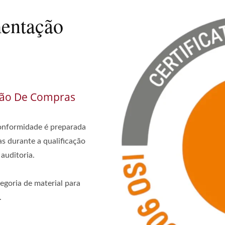
entação
ção De Compras
onformidade é preparada
s durante a qualificação
auditoria.
egoria de material para
.