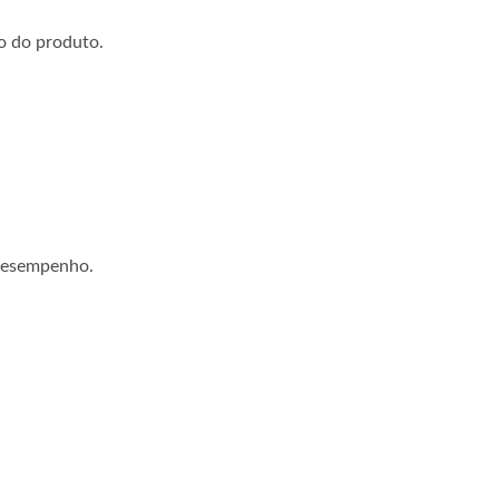
o do produto.
 desempenho.