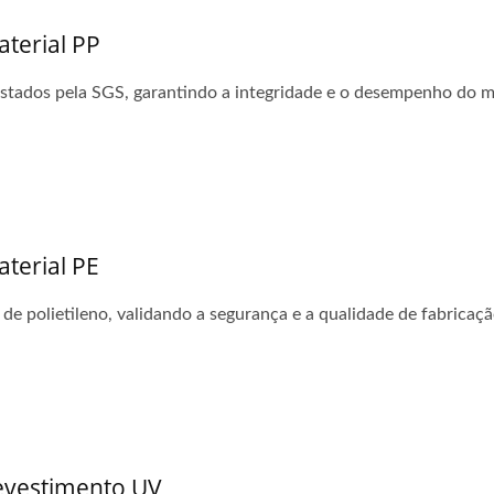
aterial PP
estados pela SGS, garantindo a integridade e o desempenho do ma
aterial PE
de polietileno, validando a segurança e a qualidade de fabricaçã
Revestimento UV