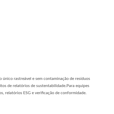
lo único rastreável e sem contaminação de resíduos
os de relatórios de sustentabilidade.Para equipes
os, relatórios ESG e verificação de conformidade.