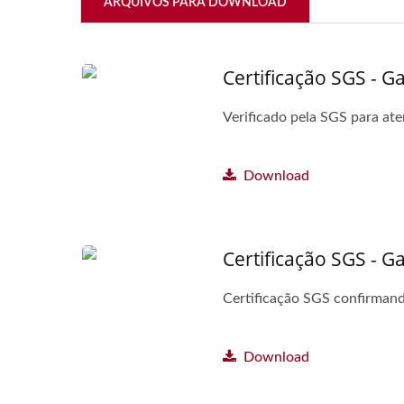
ARQUIVOS PARA DOWNLOAD
Certificação SGS - G
Verificado pela SGS para ate
Download
Certificação SGS - 
Certificação SGS confirmand
Download