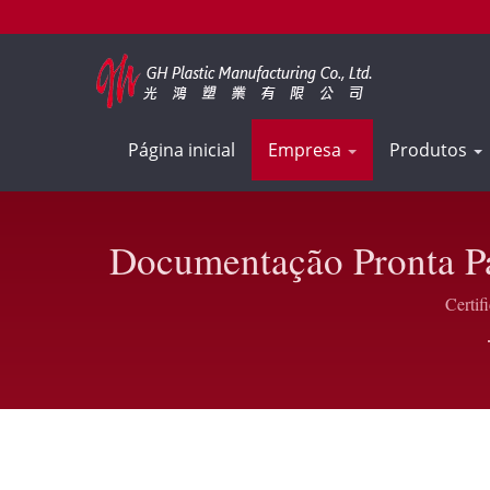
Página inicial
Empresa
Produtos
Documentação Pronta P
Es
Certif