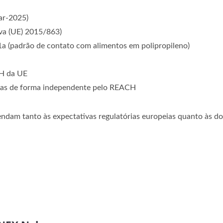
ar-2025)
va (UE) 2015/863)
 (padrão de contato com alimentos em polipropileno)
H da UE
cadas de forma independente pelo REACH
endam tanto às expectativas regulatórias europeias quanto às d