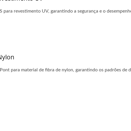
SGS para revestimento UV, garantindo a segurança e o desempenh
Nylon
uPont para material de fibra de nylon, garantindo os padrões de