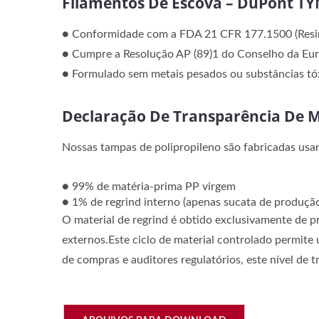
Filamentos De Escova – DuPont T
● Conformidade com a FDA 21 CFR 177.1500 (Resi
● Cumpre a Resolução AP (89)1 do Conselho da Eu
● Formulado sem metais pesados ou substâncias tóx
Declaração De Transparência De M
Nossas tampas de polipropileno são fabricadas usa
● 99% de matéria-prima PP virgem
● 1% de regrind interno (apenas sucata de produçã
O material de regrind é obtido exclusivamente de p
externos.Este ciclo de material controlado permite
de compras e auditores regulatórios, este nível de 