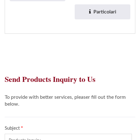
per le bottiglie di
smalto...
Particolari