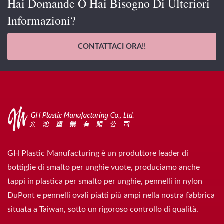
Hai Domande O Hai Bisogno Di Ulteriori
Informazioni?
CONTATTACI ORA!!
GH Plastic Manufacturing è un produttore leader di
bottiglie di smalto per unghie vuote, produciamo anche
tappi in plastica per smalto per unghie, pennelli in nylon
DuPont e pennelli ovali piatti più ampi nella nostra fabbrica
situata a Taiwan, sotto un rigoroso controllo di qualità.