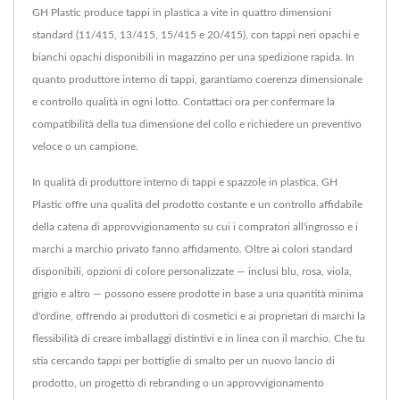
GH Plastic produce tappi in plastica a vite in quattro dimensioni
standard (11/415, 13/415, 15/415 e 20/415), con tappi neri opachi e
bianchi opachi disponibili in magazzino per una spedizione rapida. In
quanto produttore interno di tappi, garantiamo coerenza dimensionale
e controllo qualità in ogni lotto. Contattaci ora per confermare la
compatibilità della tua dimensione del collo e richiedere un preventivo
veloce o un campione.
In qualità di produttore interno di tappi e spazzole in plastica, GH
Plastic offre una qualità del prodotto costante e un controllo affidabile
della catena di approvvigionamento su cui i compratori all'ingrosso e i
marchi a marchio privato fanno affidamento. Oltre ai colori standard
disponibili, opzioni di colore personalizzate — inclusi blu, rosa, viola,
grigio e altro — possono essere prodotte in base a una quantità minima
d'ordine, offrendo ai produttori di cosmetici e ai proprietari di marchi la
flessibilità di creare imballaggi distintivi e in linea con il marchio. Che tu
stia cercando tappi per bottiglie di smalto per un nuovo lancio di
prodotto, un progetto di rebranding o un approvvigionamento