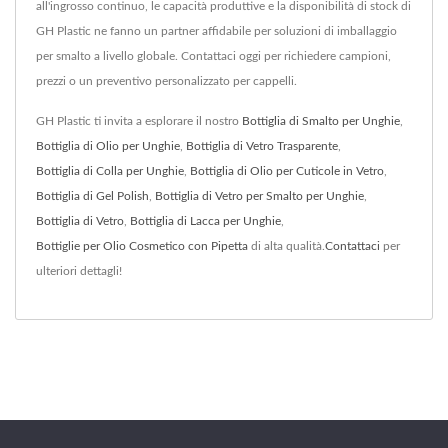
all'ingrosso continuo, le capacità produttive e la disponibilità di stock di
GH Plastic ne fanno un partner affidabile per soluzioni di imballaggio
per smalto a livello globale. Contattaci oggi per richiedere campioni,
prezzi o un preventivo personalizzato per cappelli.
GH Plastic ti invita a esplorare il nostro
Bottiglia di Smalto per Unghie
,
Bottiglia di Olio per Unghie
,
Bottiglia di Vetro Trasparente
,
Bottiglia di Colla per Unghie
,
Bottiglia di Olio per Cuticole in Vetro
,
Bottiglia di Gel Polish
,
Bottiglia di Vetro per Smalto per Unghie
,
Bottiglia di Vetro
,
Bottiglia di Lacca per Unghie
,
Bottiglie per Olio Cosmetico con Pipetta
di alta qualità.
Contattaci
per
ulteriori dettagli!