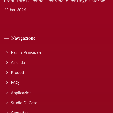
Produttore Di Pennelli Per Smalto Per Unghie Morbidi
12 Jun, 2024
Navigazione
Pagina Principale
Azienda
Prodotti
FAQ
Applicazioni
Studio Di Caso