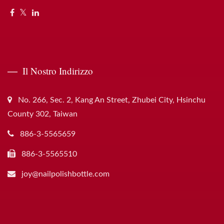
Il Nostro Indirizzo
No. 266, Sec. 2, Kang An Street, Zhubei City, Hsinchu
County 302, Taiwan
886-3-5565659
886-3-5565510
joy@nailpolishbottle.com