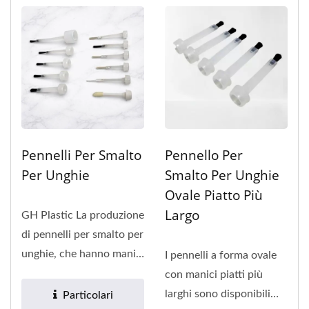
Pennelli Per Smalto
Pennello Per
Per Unghie
Smalto Per Unghie
Ovale Piatto Più
Largo
GH Plastic La produzione
di pennelli per smalto per
unghie, che hanno manici
I pennelli a forma ovale
rotondi o piatti,...
con manici piatti più
larghi sono disponibili
Particolari