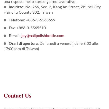
una risposta nello stesso giorno lavorativo.
Indirizzo:
No. 266, Sec. 2, Kang An Street, Zhubei City,
Hsinchu County 302, Taiwan
Telefono:
+886-3-5565659
Fax:
+886-3-5565510
E-mail:
joy@nailpolishbottle.com
Orari di apertura:
Da lunedì a venerdì, dalle 8:00 alle
17:00 (ora di Taiwan)