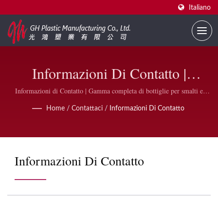
Italiano
Informazioni Di Contatto |
Fornitore Di Bottiglie Per Smalti
Informazioni di Contatto | Gamma completa di bottiglie per smalti e
accessori | GH Plastic
Personalizzate | GH Plastic
Home
/
Contattaci
/
Informazioni Di Contatto
Informazioni Di Contatto