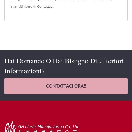
e sentiti libero di
Contattaci
.
Hai Domande O Hai Bisogno Di Ulteriori
Informazioni?
CONTATTACI ORA!!