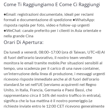
Come Ti Raggiungiamo E Come Ci Raggiungi
●Email: registrazioni documentate, ideali per reclami
formali e documentazione di spedizione ●WhatsApp:
risposta rapida per foto, video e follow-up urgenti
●WeChat: canale preferito per i clienti in Asia orientale e
nella grande Cina
Orari Di Apertura:
Da lunedì a venerdì, 08:00–17:00 (ora di Taiwan, UTC+8) Al
di fuori dell'orario lavorativo, il nostro team vendite
monitora le email tramite mobile.Per situazioni sensibili al
tempo, una scadenza per il carico di una nave container,
un'interruzione della linea di produzione, i messaggi urgenti
ricevono risposte immediate anche al di fuori dell'orario
standard.Se sei nell'UE (serviamo acquirenti nel Regno
Unito, in Italia, Francia, Germania e Paesi Bassi, che
rappresentano circa il 16% del nostro traffico in entrata),
significa che la tua mattina è il nostro pomeriggio.Le
richieste inviate entro le 12:00 CET ricevono generalmente