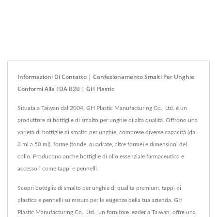
Informazioni Di Contatto | Confezionamento Smalti Per Unghie
Conformi Alla FDA B2B | GH Plastic
Situata a Taiwan dal 2004, GH Plastic Manufacturing Co., Ltd. è un
produttore di bottiglie di smalto per unghie di alta qualità. Offrono una
varietà di bottiglie di smalto per unghie, comprese diverse capacità (da
3 ml a 50 ml), forme (tonde, quadrate, altre forme) e dimensioni del
collo. Producono anche bottiglie di olio essenziale farmaceutico e
accessori come tappi e pennelli.
Scopri bottiglie di smalto per unghie di qualità premium, tappi di
plastica e pennelli su misura per le esigenze della tua azienda. GH
Plastic Manufacturing Co., Ltd., un fornitore leader a Taiwan, offre una