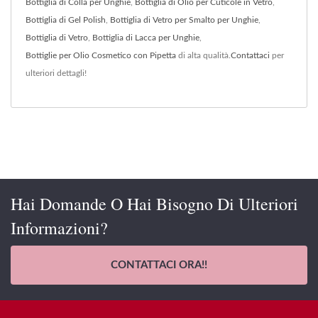
Bottiglia di Colla per Unghie
,
Bottiglia di Olio per Cuticole in Vetro
,
Bottiglia di Gel Polish
,
Bottiglia di Vetro per Smalto per Unghie
,
Bottiglia di Vetro
,
Bottiglia di Lacca per Unghie
,
Bottiglie per Olio Cosmetico con Pipetta
di alta qualità.
Contattaci
per
ulteriori dettagli!
Hai Domande O Hai Bisogno Di Ulteriori
Informazioni?
CONTATTACI ORA!!