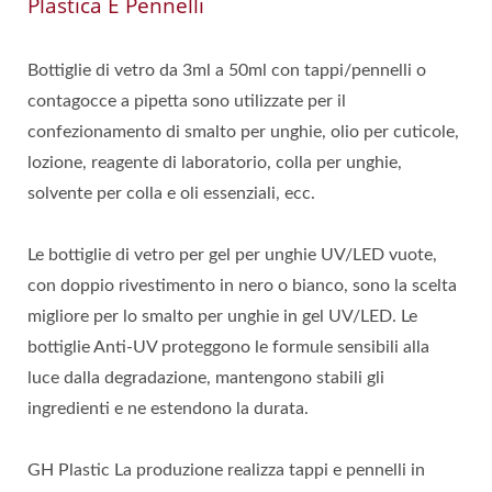
Plastica E Pennelli
Bottiglie di vetro da 3ml a 50ml con tappi/pennelli o
contagocce a pipetta sono utilizzate per il
confezionamento di smalto per unghie, olio per cuticole,
lozione, reagente di laboratorio, colla per unghie,
solvente per colla e oli essenziali, ecc.
Le bottiglie di vetro per gel per unghie UV/LED vuote,
con doppio rivestimento in nero o bianco, sono la scelta
migliore per lo smalto per unghie in gel UV/LED. Le
bottiglie Anti-UV proteggono le formule sensibili alla
luce dalla degradazione, mantengono stabili gli
ingredienti e ne estendono la durata.
GH Plastic La produzione realizza tappi e pennelli in