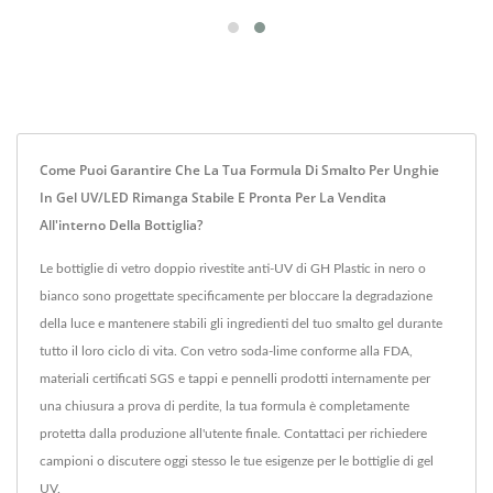
Come Puoi Garantire Che La Tua Formula Di Smalto Per Unghie
In Gel UV/LED Rimanga Stabile E Pronta Per La Vendita
All'interno Della Bottiglia?
Le bottiglie di vetro doppio rivestite anti-UV di GH Plastic in nero o
bianco sono progettate specificamente per bloccare la degradazione
della luce e mantenere stabili gli ingredienti del tuo smalto gel durante
tutto il loro ciclo di vita. Con vetro soda-lime conforme alla FDA,
materiali certificati SGS e tappi e pennelli prodotti internamente per
una chiusura a prova di perdite, la tua formula è completamente
protetta dalla produzione all'utente finale. Contattaci per richiedere
campioni o discutere oggi stesso le tue esigenze per le bottiglie di gel
UV.