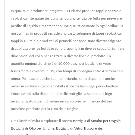
In qualità di produttore integrato, GH Plastic produce tappi e spazzole
in plastica internamente, garantendo una tenuta perfetta per prevenire
perdite di liquido e mantenendo una qualità costante in ogni ordine. La
nostra linea di prodotti include una vasta selezione di tappi in plastica,
tappi in alluminio e vari stili di pennelli per soddisfare diverse esigenze
di applicazione. Le bottiglie sono disponibili in diverse capacità, forme e
dimensioni del collo per adattarsi a diverse linee di prodotto. La
quantità minima d'ordine è di 10.000 pezzi per bottiglie di vetro
trasparente e rivestite in UV, con tempi di consegna entro 4 settimane o
prima. Per le aziende che stanno iniziando, sono disponibili anche
ordini in cartone singolo. Contatta il nostro team oggi per richiedere
informazioni sulla disponibilità delle bottiglie, la stampa del logo
personalizzato o per richiedere un campione per il lancio del tuo
prossimo prodotto per la cura delle unghie.
GH Plastic ti invita a esplorare il nostro
Bottiglia di Smalto per Unghie
,
Bottiglia di Olio per Unghie
,
Bottiglia di Vetro Trasparente
,