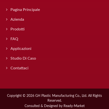
Pagina Principale
Azienda
Prodotti
FAQ
Applicazioni
Studio Di Caso
Contattaci
Copyright © 2026
GH Plastic Manufacturing Co., Ltd.
All Rights
Reserved.
Consulted & Designed by
Ready-Market