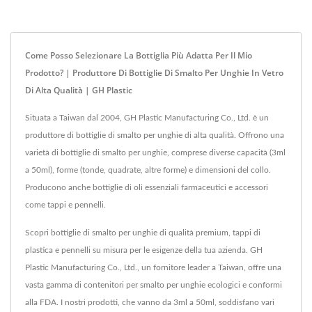
Come Posso Selezionare La Bottiglia Più Adatta Per Il Mio
Prodotto? | Produttore Di Bottiglie Di Smalto Per Unghie In Vetro
Di Alta Qualità | GH Plastic
Situata a Taiwan dal 2004, GH Plastic Manufacturing Co., Ltd. è un
produttore di bottiglie di smalto per unghie di alta qualità. Offrono una
varietà di bottiglie di smalto per unghie, comprese diverse capacità (3ml
a 50ml), forme (tonde, quadrate, altre forme) e dimensioni del collo.
Producono anche bottiglie di oli essenziali farmaceutici e accessori
come tappi e pennelli.
Scopri bottiglie di smalto per unghie di qualità premium, tappi di
plastica e pennelli su misura per le esigenze della tua azienda. GH
Plastic Manufacturing Co., Ltd., un fornitore leader a Taiwan, offre una
vasta gamma di contenitori per smalto per unghie ecologici e conformi
alla FDA. I nostri prodotti, che vanno da 3ml a 50ml, soddisfano vari