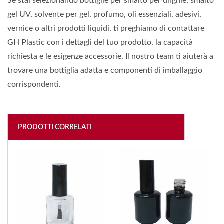
Se stai selezionando bottiglie per smalto per unghie, smalto
gel UV, solvente per gel, profumo, oli essenziali, adesivi,
vernice o altri prodotti liquidi, ti preghiamo di contattare
GH Plastic con i dettagli del tuo prodotto, la capacità
richiesta e le esigenze accessorie. Il nostro team ti aiuterà a
trovare una bottiglia adatta e componenti di imballaggio
corrispondenti.
PRODOTTI CORRELATI