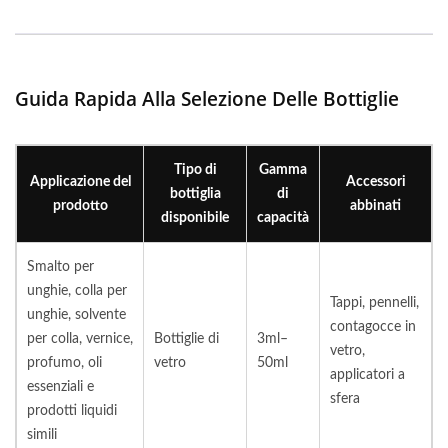
Guida Rapida Alla Selezione Delle Bottiglie
Tipo di
Gamma
Applicazione del
Accessori
bottiglia
di
prodotto
abbinati
disponibile
capacità
Smalto per
unghie, colla per
Tappi, pennelli,
unghie, solvente
contagocce in
per colla, vernice,
Bottiglie di
3ml–
vetro,
profumo, oli
vetro
50ml
applicatori a
essenziali e
sfera
prodotti liquidi
simili