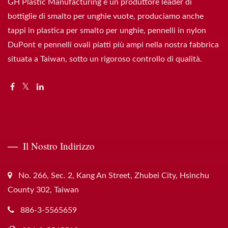
GH Plastic Manufacturing è un produttore leader di
bottiglie di smalto per unghie vuote, produciamo anche
tappi in plastica per smalto per unghie, pennelli in nylon
DuPont e pennelli ovali piatti più ampi nella nostra fabbrica
situata a Taiwan, sotto un rigoroso controllo di qualità.
Il Nostro Indirizzo
No. 266, Sec. 2, Kang An Street, Zhubei City, Hsinchu
County 302, Taiwan
886-3-5565659