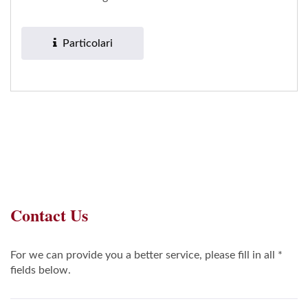
sono utilizzate per
confezionare...
Particolari