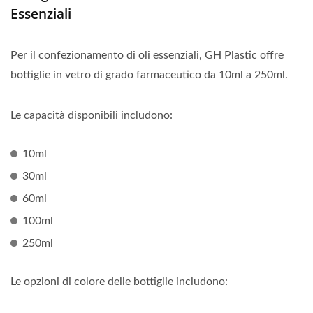
Essenziali
Per il confezionamento di oli essenziali, GH Plastic offre
bottiglie in vetro di grado farmaceutico da 10ml a 250ml.
Le capacità disponibili includono:
10ml
30ml
60ml
100ml
250ml
Le opzioni di colore delle bottiglie includono: