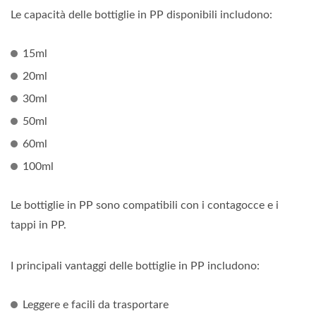
Le capacità delle bottiglie in PP disponibili includono:
15ml
20ml
30ml
50ml
60ml
100ml
Le bottiglie in PP sono compatibili con i contagocce e i
tappi in PP.
I principali vantaggi delle bottiglie in PP includono:
Leggere e facili da trasportare