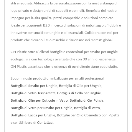
stili e requisiti. Abbraccia la personalizzazione con la nostra stampa di
logo privato e design unici di cappelli e pennelli. Beneficia del nostro
impegno per la alta qualità, prezzi competitivi e soluzioni complete.
Ideale per acquirenti B2B in cerca di soluzioni di imballaggio affidabili e
innovative per smalti per unghie e oli essenziali. Collabora con noi per
prodotti che elevano il tuo marchio e risuonano nei mercati globali.
GH Plastic offre ai clienti bottiglie e contenitori per smalto per unghie
ecologici, sia con tecnologia avanzata che con 30 anni di esperienza,
GH Plastic garantisce che le esigenze di ogni cliente siano soddisfatte.
Scopri i nostri prodotti di imballaggio per smalti professionali
Bottiglia di Smalto per Unghie
,
Bottiglia di Olio per Unghie
,
Bottiglia di Vetro Trasparente
,
Bottiglia di Colla per Unghie
,
Bottiglia di Olio per Cuticole in Vetro
,
Bottiglia di Gel Polish
,
Bottiglia di Vetro per Smalto per Unghie
,
Bottiglia di Vetro
,
Bottiglia di Lacca per Unghie
,
Bottiglie per Olio Cosmetico con Pipetta
e sentiti libero di
Contattaci
.