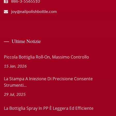
886-3-5565510
joy@nailpolishbottle.com
Ultime Notizie
Piccola Bottiglia Roll-On, Massimo Controllo
15 Jan, 2026
La Stampa A Iniezione Di Precisione Consente
Strumenti...
29 Jul, 2025
La Bottiglia Spray In PP È Leggera Ed Efficiente