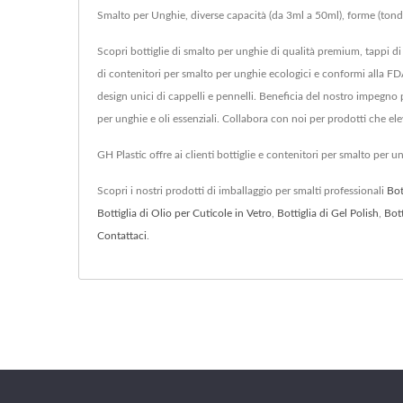
Smalto per Unghie, diverse capacità (da 3ml a 50ml), forme (tonde
Scopri bottiglie di smalto per unghie di qualità premium, tappi di
di contenitori per smalto per unghie ecologici e conformi alla FDA
design unici di cappelli e pennelli. Beneficia del nostro impegno p
per unghie e oli essenziali. Collabora con noi per prodotti che el
GH Plastic offre ai clienti bottiglie e contenitori per smalto per 
Scopri i nostri prodotti di imballaggio per smalti professionali
Bot
Bottiglia di Olio per Cuticole in Vetro
,
Bottiglia di Gel Polish
,
Bott
Contattaci
.