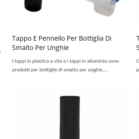
Tappo E Pennello Per Bottiglia Di
Smalto Per Unghie
o
I tappi in plastica a vite e i tappi in alluminio sono
G
prodotti per bottiglie di smalto per unghie,...
p