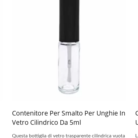
Contenitore Per Smalto Per Unghie In
Vetro Cilindrico Da 5ml
Questa bottiglia di vetro trasparente cilindrica vuota
L