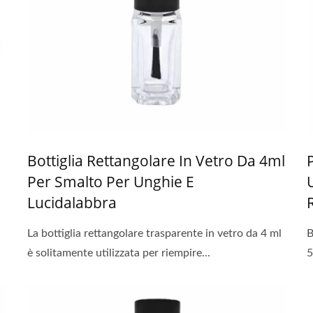
Bottiglia Rettangolare In Vetro Da 4ml
Per Smalto Per Unghie E
Lucidalabbra
La bottiglia rettangolare trasparente in vetro da 4 ml
B
è solitamente utilizzata per riempire...
5