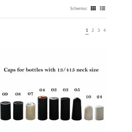
Schermo:
1
2
3
4