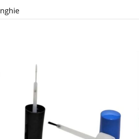
Unghie