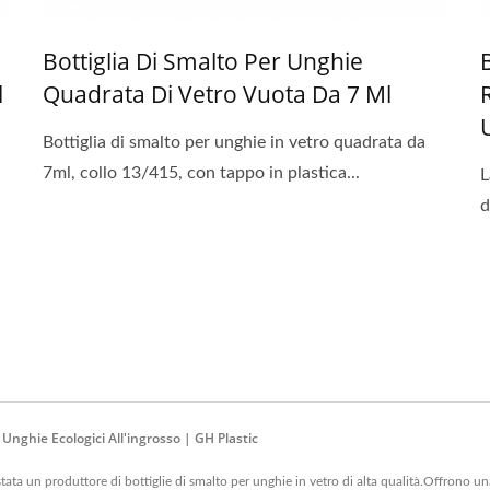
Bottiglia Di Smalto Per Unghie
l
Quadrata Di Vetro Vuota Da 7 Ml
Bottiglia di smalto per unghie in vetro quadrata da
7ml, collo 13/415, con tappo in plastica...
L
d
Unghie Ecologici All'ingrosso | GH Plastic
ta un produttore di bottiglie di smalto per unghie in vetro di alta qualità.Offrono una v