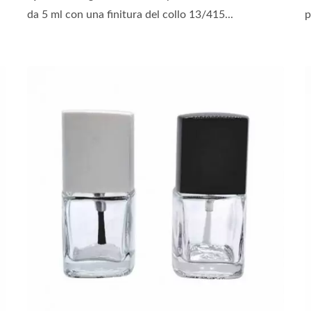
da 5 ml con una finitura del collo 13/415...
p