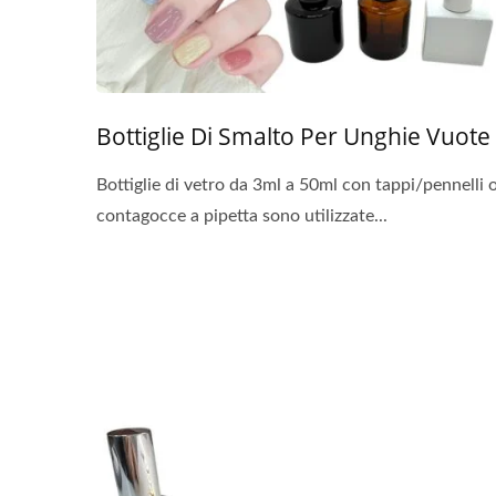
Bottiglie Di Smalto Per Unghie Vuote
Bottiglie di vetro da 3ml a 50ml con tappi/pennelli 
contagocce a pipetta sono utilizzate...