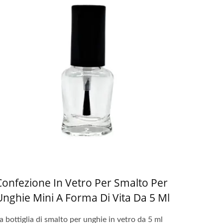
Confezione In Vetro Per Smalto Per
Unghie Mini A Forma Di Vita Da 5 Ml
a bottiglia di smalto per unghie in vetro da 5 ml