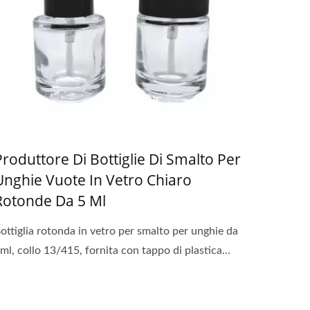
Produttore Di Bottiglie Di Smalto Per
Unghie Vuote In Vetro Chiaro
Rotonde Da 5 Ml
ottiglia rotonda in vetro per smalto per unghie da
ml, collo 13/415, fornita con tappo di plastica...