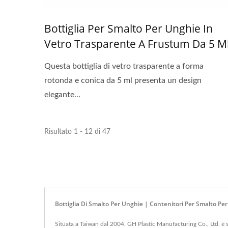
Bottiglia Per Smalto Per Unghie In
Vetro Trasparente A Frustum Da 5 M
Questa bottiglia di vetro trasparente a forma
rotonda e conica da 5 ml presenta un design
elegante...
Risultato 1 - 12 di 47
Bottiglia Di Smalto Per Unghie | Contenitori Per Smalto Per 
Situata a Taiwan dal 2004, GH Plastic Manufacturing Co., Ltd. è sta