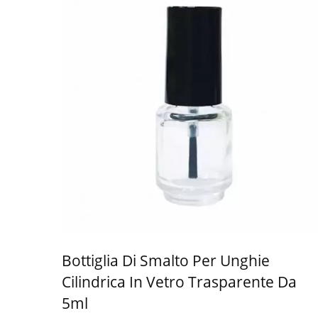
Bottiglia Di Smalto Per Unghie
Cilindrica In Vetro Trasparente Da
5ml