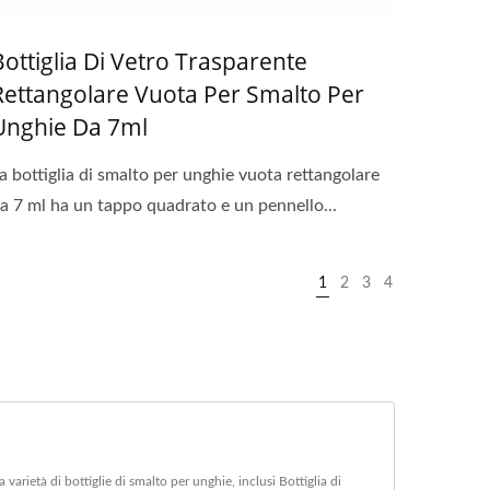
Bottiglia Di Vetro Trasparente
Rettangolare Vuota Per Smalto Per
Unghie Da 7ml
a bottiglia di smalto per unghie vuota rettangolare
a 7 ml ha un tappo quadrato e un pennello...
1
2
3
4
arietà di bottiglie di smalto per unghie, inclusi Bottiglia di