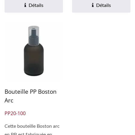
Détails
Détails
Bouteille PP Boston
Arc
PP20-100
Cette bouteille Boston arc
en PP est fabriquée en