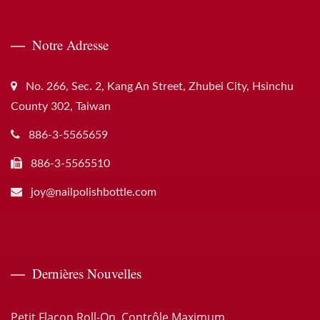
Notre Adresse
No. 266, Sec. 2, Kang An Street, Zhubei City, Hsinchu
County 302, Taiwan
886-3-5565659
886-3-5565510
joy@nailpolishbottle.com
Dernières Nouvelles
Petit Flacon Roll-On, Contrôle Maximum