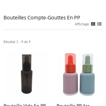
Bouteilles Compte-Gouttes En PP
Affichage:
Résultat 1 - 9 de 9
Bouteille Vide En PP
Bouteille PP Arc-