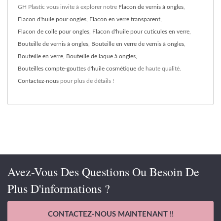
GH Plastic vous invite à explorer notre
Flacon de vernis à ongles
,
Flacon d'huile pour ongles
,
Flacon en verre transparent
,
Flacon de colle pour ongles
,
Flacon d'huile pour cuticules en verre
,
Bouteille de vernis à ongles
,
Bouteille en verre de vernis à ongles
,
Bouteille en verre
,
Bouteille de laque à ongles
,
Bouteilles compte-gouttes d'huile cosmétique
de haute qualité.
Contactez-nous
pour plus de détails !
Avez-Vous Des Questions Ou Besoin De
Plus D'informations ?
CONTACTEZ-NOUS MAINTENANT !!