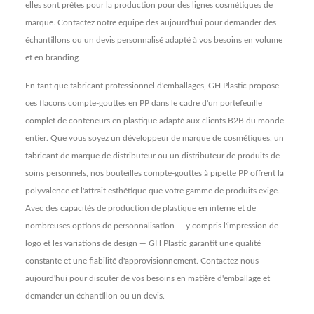
elles sont prêtes pour la production pour des lignes cosmétiques de
marque. Contactez notre équipe dès aujourd'hui pour demander des
échantillons ou un devis personnalisé adapté à vos besoins en volume
et en branding.
En tant que fabricant professionnel d'emballages, GH Plastic propose
ces flacons compte-gouttes en PP dans le cadre d'un portefeuille
complet de conteneurs en plastique adapté aux clients B2B du monde
entier. Que vous soyez un développeur de marque de cosmétiques, un
fabricant de marque de distributeur ou un distributeur de produits de
soins personnels, nos bouteilles compte-gouttes à pipette PP offrent la
polyvalence et l'attrait esthétique que votre gamme de produits exige.
Avec des capacités de production de plastique en interne et de
nombreuses options de personnalisation — y compris l'impression de
logo et les variations de design — GH Plastic garantit une qualité
constante et une fiabilité d'approvisionnement. Contactez-nous
aujourd'hui pour discuter de vos besoins en matière d'emballage et
demander un échantillon ou un devis.