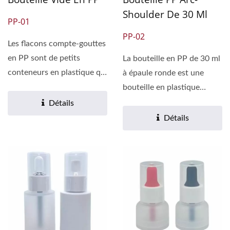
Shoulder De 30 Ml
PP-01
PP-02
Les flacons compte-gouttes
en PP sont de petits
La bouteille en PP de 30 ml
conteneurs en plastique qui
à épaule ronde est une
peuvent remplacer...
bouteille en plastique
couramment utilisée,...
Détails
Détails