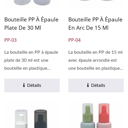
Bouteille PP À Épaule
Bouteille PP À Épaule
Plate De 30 Ml
En Arc De 15 Ml
PP-03
PP-04
La bouteille en PP à épaule
La bouteille en PP de 15 ml
plate de 30 ml est une
avec épaule arrondie est
bouteille en plastique
une bouteille en plastique
couramment utilisée,...
couramment...
Détails
Détails