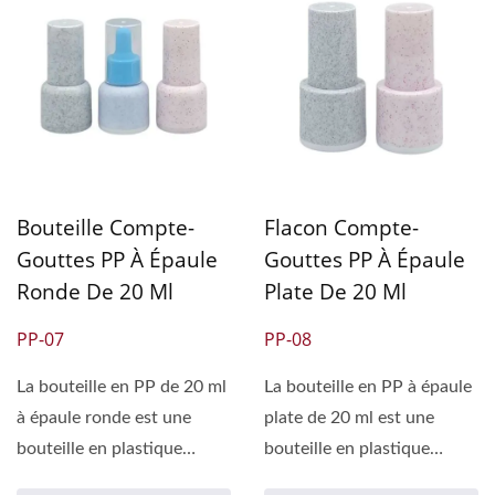
Bouteille Compte-
Flacon Compte-
Gouttes PP À Épaule
Gouttes PP À Épaule
Ronde De 20 Ml
Plate De 20 Ml
PP-07
PP-08
La bouteille en PP de 20 ml
La bouteille en PP à épaule
à épaule ronde est une
plate de 20 ml est une
bouteille en plastique
bouteille en plastique
couramment utilisée,...
couramment utilisée,...