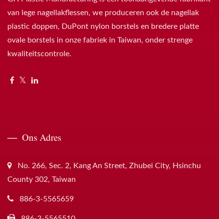
van lege nagellakflessen, we produceren ook de nagellak
plastic doppen, DuPont nylon borstels en bredere platte
ovale borstels in onze fabriek in Taiwan, onder strenge
kwaliteitscontrole.
Ons Adres
No. 266, Sec. 2, Kang An Street, Zhubei City, Hsinchu
County 302, Taiwan
886-3-5565659
886-3-5565510