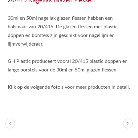
20/415 Nagellak Glazen Flessen
30ml en 50ml nagellak glazen flessen hebben een
halsmaat van 20/415. De glazen flessen met plastic
doppen en borstels zijn geschikt voor nagellijm en
lijmverwijderaar.
GH Plastic produceert vooral 20/415 plastic doppen en
lange borstels voor de 30ml en 50ml glazen flessen.
Klik op de volgende foto's voor meer producten in detail.