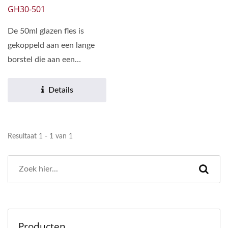
GH30-501
De 50ml glazen fles is
gekoppeld aan een lange
borstel die aan een
schroefdeksel van plastic...
Details
Resultaat 1 - 1 van 1
Producten