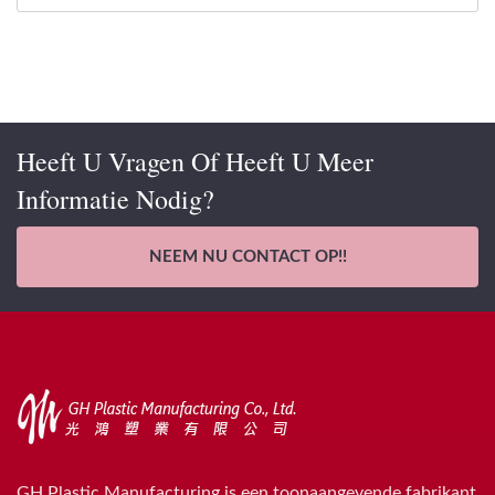
Heeft U Vragen Of Heeft U Meer
Informatie Nodig?
NEEM NU CONTACT OP!!
GH Plastic Manufacturing is een toonaangevende fabrikant