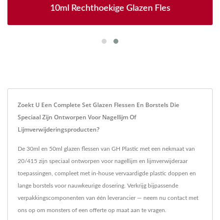
10ml Rechthoekige Glazen Fles
Zoekt U Een Complete Set Glazen Flessen En Borstels Die
Speciaal Zijn Ontworpen Voor Nagellijm Of
Lijmverwijderingsproducten?
De 30ml en 50ml glazen flessen van GH Plastic met een nekmaat van
20/415 zijn speciaal ontworpen voor nagellijm en lijmverwijderaar
toepassingen, compleet met in-house vervaardigde plastic doppen en
lange borstels voor nauwkeurige dosering. Verkrijg bijpassende
verpakkingscomponenten van één leverancier — neem nu contact met
ons op om monsters of een offerte op maat aan te vragen.