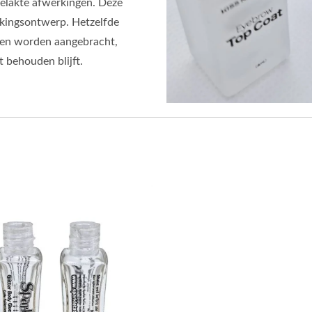
gelakte afwerkingen. Deze
akkingsontwerp. Hetzelfde
jnen worden aangebracht,
t behouden blijft.