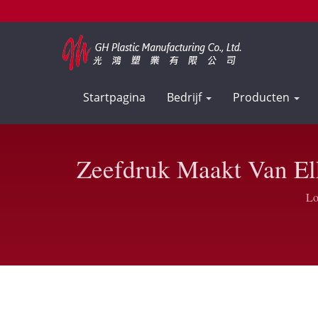
Startpagina
Bedrijf
Producten
Zeefdruk Maakt Van Elk
Op Maat
Lo