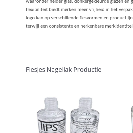
waaronder helder glas, donkergekleurde glazen en 
flexibiliteit biedt merken meer vrijheid in het verp
logo kan op verschillende flesvormen en productli
terwijl een consistente en herkenbare merkidentitei
Flesjes Nagellak Productie