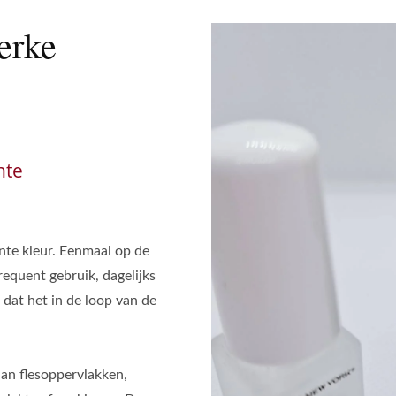
erke
hte
ente kleur. Eenmaal op de
frequent gebruik, dagelijks
 dat het in de loop van de
an flesoppervlakken,