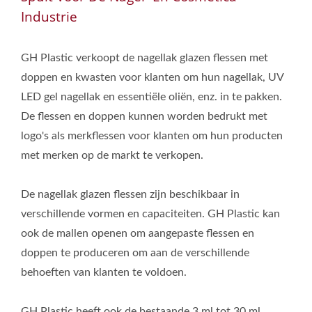
Industrie
GH Plastic verkoopt de nagellak glazen flessen met
doppen en kwasten voor klanten om hun nagellak, UV
LED gel nagellak en essentiële oliën, enz. in te pakken.
De flessen en doppen kunnen worden bedrukt met
logo's als merkflessen voor klanten om hun producten
met merken op de markt te verkopen.
De nagellak glazen flessen zijn beschikbaar in
verschillende vormen en capaciteiten. GH Plastic kan
ook de mallen openen om aangepaste flessen en
doppen te produceren om aan de verschillende
behoeften van klanten te voldoen.
GH Plastic heeft ook de bestaande 3 ml tot 30 ml