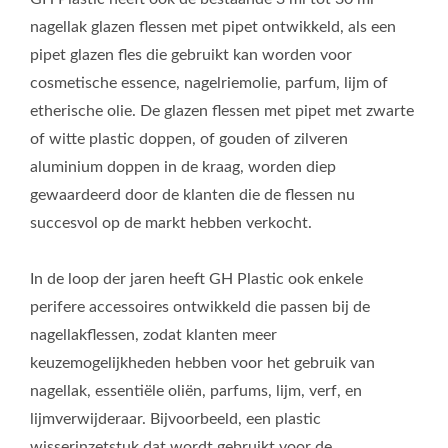
nagellak glazen flessen met pipet ontwikkeld, als een
pipet glazen fles die gebruikt kan worden voor
cosmetische essence, nagelriemolie, parfum, lijm of
etherische olie. De glazen flessen met pipet met zwarte
of witte plastic doppen, of gouden of zilveren
aluminium doppen in de kraag, worden diep
gewaardeerd door de klanten die de flessen nu
succesvol op de markt hebben verkocht.
In de loop der jaren heeft GH Plastic ook enkele
perifere accessoires ontwikkeld die passen bij de
nagellakflessen, zodat klanten meer
keuzemogelijkheden hebben voor het gebruik van
nagellak, essentiële oliën, parfums, lijm, verf, en
lijmverwijderaar. Bijvoorbeeld, een plastic
wisserinzetstuk dat wordt gebruikt voor de