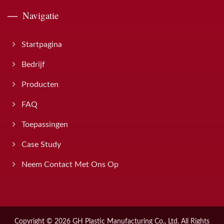
Navigatie
Startpagina
Bedrijf
Producten
FAQ
Toepassingen
Case Study
Neem Contact Met Ons Op
Copyright © 2026
GH Plastic Manufacturing Co., Ltd.
All Rights