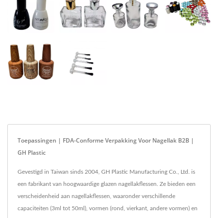
Toepassingen | FDA-Conforme Verpakking Voor Nagellak B2B |
GH Plastic
Gevestigd in Taiwan sinds 2004, GH Plastic Manufacturing Co., Ltd. is
een fabrikant van hoogwaardige glazen nagellakflessen. Ze bieden een
verscheidenheid aan nagellakflessen, waaronder verschillende
capaciteiten (3ml tot 50ml), vormen (rond, vierkant, andere vormen) en