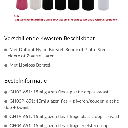
Verschillende Kwasten Beschikbaar
Met DuPont Nylon Borstel: Ronde of Platte Steel,
Heldere of Zwarte Haren
Met Lipgloss Borstel.
Bestelinformatie
GH03-651: 15ml glazen fles + plastic dop + kwast
GH03P-651: 15ml glazen fles + zilveren/gouden plastic
dop + kwast
GH19-651: 15ml glazen fles + hoge plastic dop + kwast
GH04-651: 15ml glazen fles + hoge edelsteen dop +