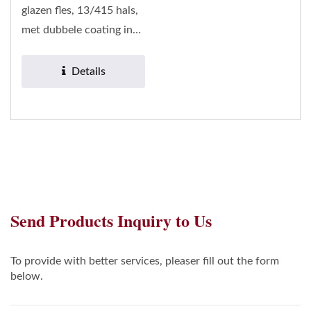
glazen fles, 13/415 hals,
met dubbele coating in
glanzend zwart,...
Details