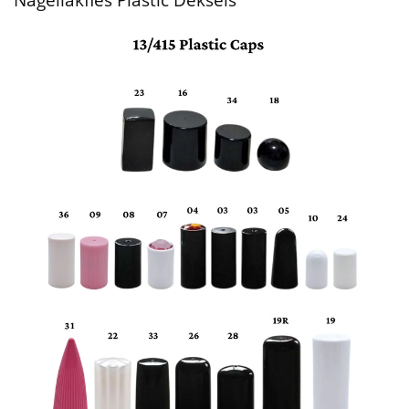
Nagellakfles Plastic Deksels