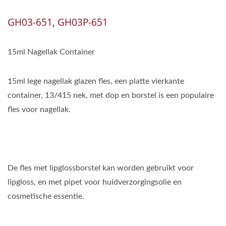
GH03-651, GH03P-651
15ml Nagellak Container
15ml lege nagellak glazen fles, een platte vierkante
container, 13/415 nek, met dop en borstel is een populaire
fles voor nagellak.
De fles met lipglossborstel kan worden gebruikt voor
lipgloss, en met pipet voor huidverzorgingsolie en
cosmetische essentie.