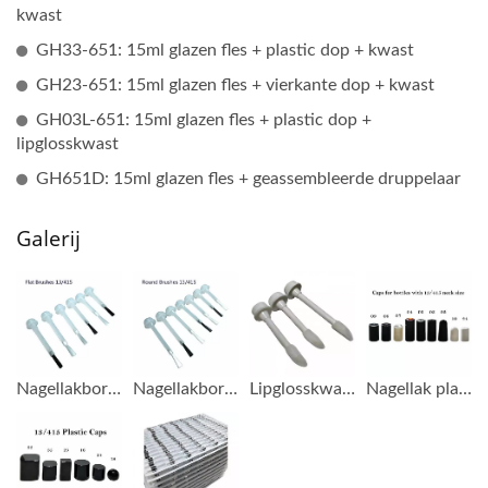
kwast
GH33-651: 15ml glazen fles + plastic dop + kwast
GH23-651: 15ml glazen fles + vierkante dop + kwast
GH03L-651: 15ml glazen fles + plastic dop +
lipglosskwast
GH651D: 15ml glazen fles + geassembleerde druppelaar
Galerij
Nagellakborstels (platte stokken) voor glazen flessen met 13/415 hals
Nagellakborstels (ronde stokken) voor glazen flessen met 13/415 hals
Lipglosskwasten voor glazen flessen met 13/415 hals
Nagellak plastic doppen voor glazen flessen met 13/415 hals