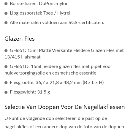
Borstelharen: DuPont-nylon
Lipglossborstel: Tpee / Hytrel
Alle materialen voldoen aan SGS-certificaten.
Glazen Fles
GH651: 15ml Platte Vierkante Heldere Glazen Fles met
13/415 Halsmaat
GH651D: 15ml heldere glazen fles met pipet voor
huidverzorgingsolie en cosmetische essentie
Flesgrootte: 36,7 x 21,8 x 48,2 mm (B x L x H)
Flesgewicht: 31,5 g
Selectie Van Doppen Voor De Nagellakflessen
U kunt de volgende dop selecteren die past op de
nagellakfles of een andere dop van de foto van de doppen.