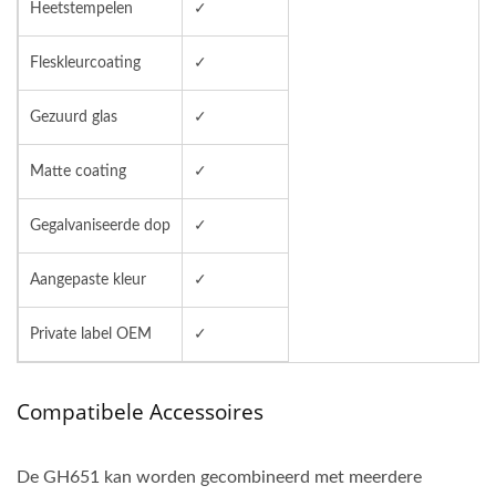
Heetstempelen
✓
Fleskleurcoating
✓
Gezuurd glas
✓
Matte coating
✓
Gegalvaniseerde dop
✓
Aangepaste kleur
✓
Private label OEM
✓
Compatibele Accessoires
De GH651 kan worden gecombineerd met meerdere