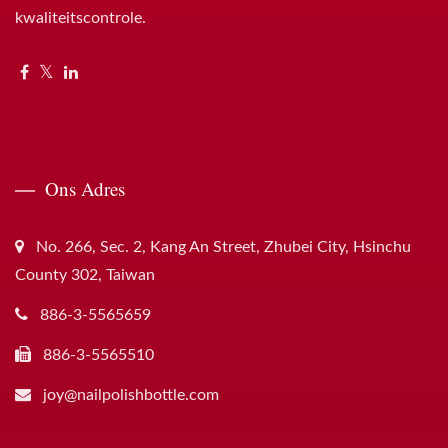
kwaliteitscontrole.
Ons Adres
No. 266, Sec. 2, Kang An Street, Zhubei City, Hsinchu
County 302, Taiwan
886-3-5565659
886-3-5565510
joy@nailpolishbottle.com