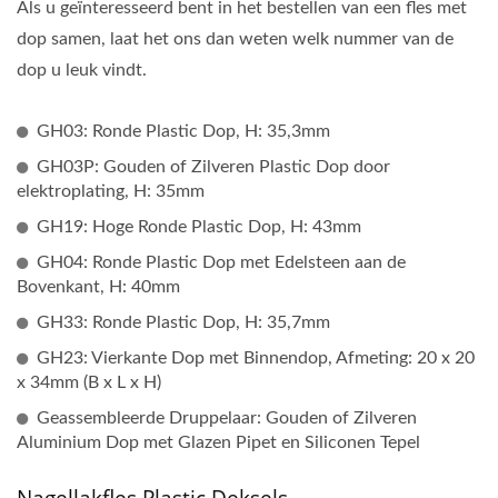
Als u geïnteresseerd bent in het bestellen van een fles met
dop samen, laat het ons dan weten welk nummer van de
dop u leuk vindt.
GH03: Ronde Plastic Dop, H: 35,3mm
GH03P: Gouden of Zilveren Plastic Dop door
elektroplating, H: 35mm
GH19: Hoge Ronde Plastic Dop, H: 43mm
GH04: Ronde Plastic Dop met Edelsteen aan de
Bovenkant, H: 40mm
GH33: Ronde Plastic Dop, H: 35,7mm
GH23: Vierkante Dop met Binnendop, Afmeting: 20 x 20
x 34mm (B x L x H)
Geassembleerde Druppelaar: Gouden of Zilveren
Aluminium Dop met Glazen Pipet en Siliconen Tepel