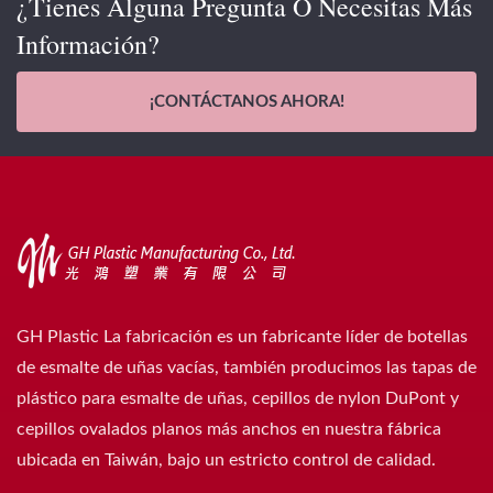
¿Tienes Alguna Pregunta O Necesitas Más
Información?
¡CONTÁCTANOS AHORA!
GH Plastic La fabricación es un fabricante líder de botellas
de esmalte de uñas vacías, también producimos las tapas de
plástico para esmalte de uñas, cepillos de nylon DuPont y
cepillos ovalados planos más anchos en nuestra fábrica
ubicada en Taiwán, bajo un estricto control de calidad.