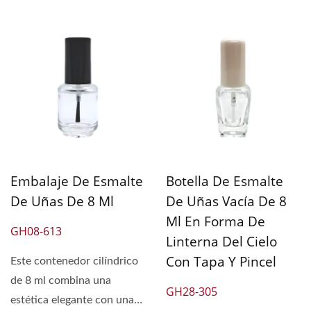
Embalaje De Esmalte
Botella De Esmalte
De Uñas De 8 Ml
De Uñas Vacía De 8
Ml En Forma De
GH08-613
Linterna Del Cielo
Con Tapa Y Pincel
Este contenedor cilíndrico
de 8 ml combina una
GH28-305
estética elegante con una