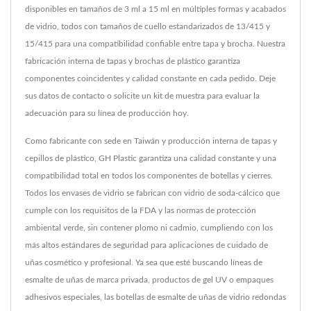
disponibles en tamaños de 3 ml a 15 ml en múltiples formas y acabados
de vidrio, todos con tamaños de cuello estandarizados de 13/415 y
15/415 para una compatibilidad confiable entre tapa y brocha. Nuestra
fabricación interna de tapas y brochas de plástico garantiza
componentes coincidentes y calidad constante en cada pedido. Deje
sus datos de contacto o solicite un kit de muestra para evaluar la
adecuación para su línea de producción hoy.
Como fabricante con sede en Taiwán y producción interna de tapas y
cepillos de plástico, GH Plastic garantiza una calidad constante y una
compatibilidad total en todos los componentes de botellas y cierres.
Todos los envases de vidrio se fabrican con vidrio de soda-cálcico que
cumple con los requisitos de la FDA y las normas de protección
ambiental verde, sin contener plomo ni cadmio, cumpliendo con los
más altos estándares de seguridad para aplicaciones de cuidado de
uñas cosmético y profesional. Ya sea que esté buscando líneas de
esmalte de uñas de marca privada, productos de gel UV o empaques
adhesivos especiales, las botellas de esmalte de uñas de vidrio redondas