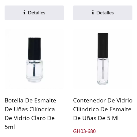
adecuada para aceites...
con tapa de plástico...
Detalles
Detalles
Botella De Esmalte
Contenedor De Vidrio
De Uñas Cilíndrica
Cilíndrico De Esmalte
De Vidrio Claro De
De Uñas De 5 Ml
5ml
GH03-680