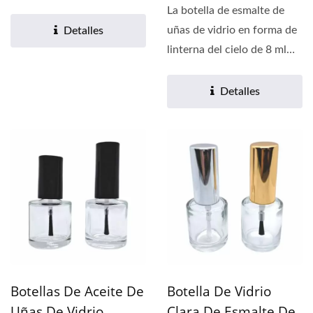
funcionalidad práctica,...
La botella de esmalte de
uñas de vidrio en forma de
Detalles
linterna del cielo de 8 ml
presenta un diseño...
Detalles
Botellas De Aceite De
Botella De Vidrio
Uñas De Vidrio
Clara De Esmalte De