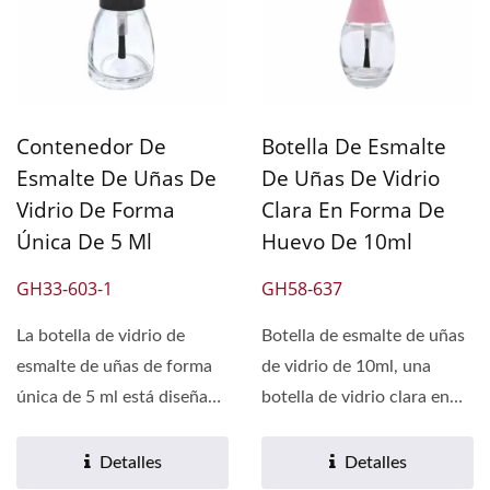
Contenedor De
Botella De Esmalte
Esmalte De Uñas De
De Uñas De Vidrio
Vidrio De Forma
Clara En Forma De
Única De 5 Ml
Huevo De 10ml
GH33-603-1
GH58-637
La botella de vidrio de
Botella de esmalte de uñas
esmalte de uñas de forma
de vidrio de 10ml, una
única de 5 ml está diseñada
botella de vidrio clara en
pensando en los
forma de huevo,...
entusiastas...
Detalles
Detalles