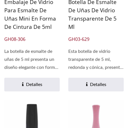
Embalaje De Vidrio
Botella De Esmalte
Para Esmalte De
De Uñas De Vidrio
Uñas Mini En Forma
Transparente De 5
De Cintura De 5ml
Ml
GH08-306
GH03-629
La botella de esmalte de
Esta botella de vidrio
uñas de 5 ml presenta un
transparente de 5 ml,
diseño elegante con forma
redonda y cónica, presenta
de cintura que combina...
un diseño elegante...
Detalles
Detalles