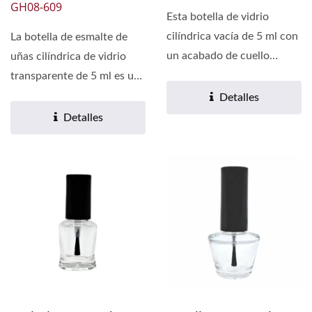
GH08-609
Esta botella de vidrio
cilíndrica vacía de 5 ml con
La botella de esmalte de
un acabado de cuello
uñas cilíndrica de vidrio
13/415 está hecha...
transparente de 5 ml es un
contenedor...
Detalles
Detalles