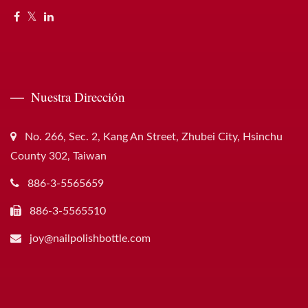
Nuestra Dirección
No. 266, Sec. 2, Kang An Street, Zhubei City, Hsinchu
County 302, Taiwan
886-3-5565659
886-3-5565510
joy@nailpolishbottle.com