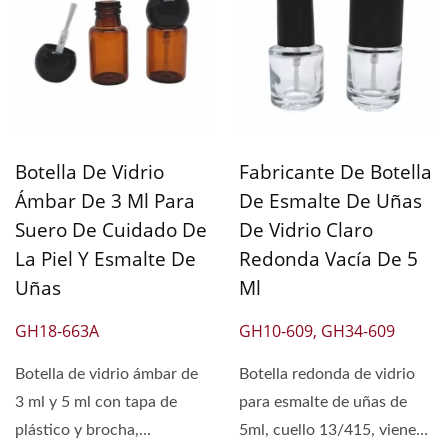
Botella De Vidrio
Fabricante De Botella
Ámbar De 3 Ml Para
De Esmalte De Uñas
Suero De Cuidado De
De Vidrio Claro
La Piel Y Esmalte De
Redonda Vacía De 5
Uñas
Ml
GH18-663A
GH10-609, GH34-609
Botella de vidrio ámbar de
Botella redonda de vidrio
3 ml y 5 ml con tapa de
para esmalte de uñas de
plástico y brocha,
5ml, cuello 13/415, viene