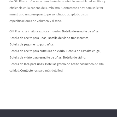
de GH Plastic ofrecen un rendimiento confiable, versatilidad estética y
eficiencia en la cadena de suministro. Contáctenos hoy para solicitar
muestras o un presupuesto personalizado adaptado a sus
especificaciones de volumen y diseño.
GH Plastic te invita a explorar nuestro
Botella de esmalte de uñas
,
Botella de aceite para uñas
,
Botella de vidrio transparente
,
Botella de pegamento para uñas
,
Botella de aceite para cutículas de vidrio
,
Botella de esmalte en gel
,
Botella de vidrio para esmalte de uñas
,
Botella de vidrio
,
Botella de laca para uñas
,
Botellas gotero de aceite cosmético
de alta
calidad.
Contáctenos
para más detalles!