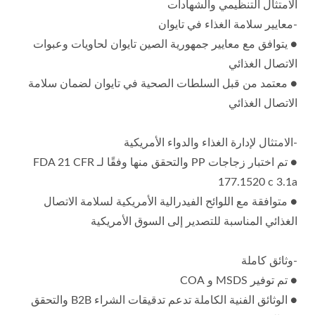
الامتثال التنظيمي والشهادات
-معايير سلامة الغذاء في تايوان
● يتوافق مع معايير جمهورية الصين تايوان لحاويات وعبوات
الاتصال الغذائي
● معتمد من قبل السلطات الصحية في تايوان لضمان سلامة
الاتصال الغذائي
-الامتثال لإدارة الغذاء والدواء الأمريكية
● تم اختبار زجاجات PP والتحقق منها وفقًا لـ FDA 21 CFR
177.1520 c 3.1a
● متوافقة مع اللوائح الفيدرالية الأمريكية لسلامة الاتصال
الغذائي المناسبة للتصدير إلى السوق الأمريكية
-وثائق كاملة
● تم توفير MSDS و COA
● الوثائق الفنية الكاملة تدعم تدقيقات الشراء B2B والتحقق