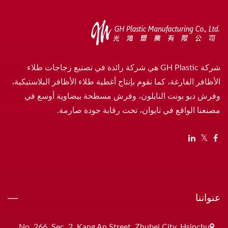
شركة GH Plastic هي شركة رائدة في تصنيع زجاجات طلاء
الأظافر الفارغة، كما نقوم بإنتاج أغطية طلاء الأظافر البلاستيكية،
وفرش ديو بونت النايلون، وفرش مسطحة بيضاوية أوسع في
مصنعنا الواقع في تايوان، تحت رقابة جودة صارمة.
عنواننا
No. 266, Sec. 2, Kang An Street, Zhubei City, Hsinchu