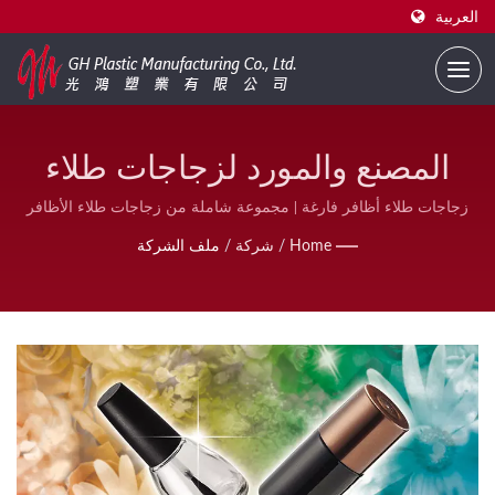
العربية
المصنع والمورد لزجاجات طلاء
الأظافر الفارغة | مورد زجاجات
زجاجات طلاء أظافر فارغة | مجموعة شاملة من زجاجات طلاء الأظافر
وملحقاتها | GH Plastic
طلاء الأظافر المطبوعة حسب
Home
/
شركة
/
ملف الشركة
الطلب | GH Plastic