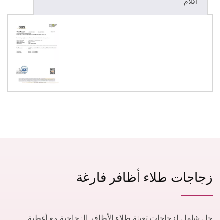
أفلام
زجاجات طلاء أظافر فارغة
حل شامل لزجاجات تعبئة طلاء الأظافر الزجاجية مع أغطية