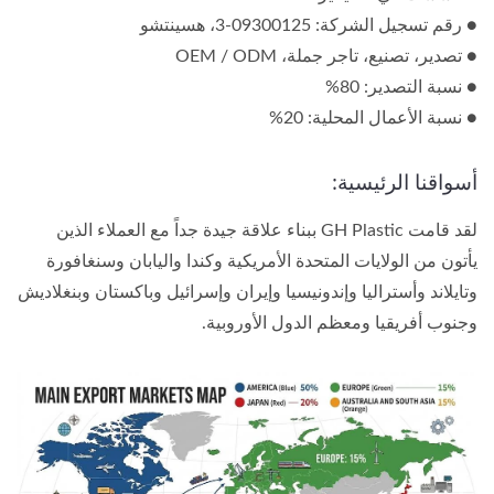
● رقم تسجيل الشركة: 09300125-3، هسينتشو
● تصدير، تصنيع، تاجر جملة، OEM / ODM
● نسبة التصدير: 80%
● نسبة الأعمال المحلية: 20%
أسواقنا الرئيسية:
لقد قامت GH Plastic ببناء علاقة جيدة جداً مع العملاء الذين
يأتون من الولايات المتحدة الأمريكية وكندا واليابان وسنغافورة
وتايلاند وأستراليا وإندونيسيا وإيران وإسرائيل وباكستان وبنغلاديش
وجنوب أفريقيا ومعظم الدول الأوروبية.