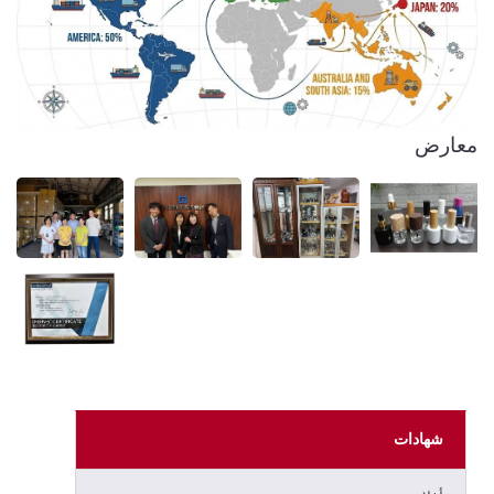
معارض
شهادات