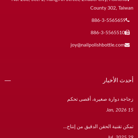
County 302, Taiwan
886-3-5565659
886-3-5565510
joy@nailpolishbottle.com
أحدث الأخبار
زجاجة دوارة صغيرة، أقصى تحكم
15 Jan, 2026
تمكن تقنية الحقن الدقيق من إنتاج...
29 Jul, 2025