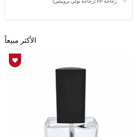
زجاجة PP (زجاجة بولي بروبيلين)
الأكثر مبيعاً