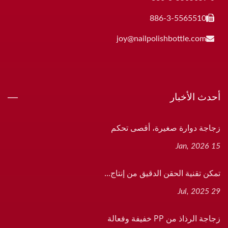
886-3-5565510
joy@nailpolishbottle.com
أحدث الأخبار
زجاجة دوارة صغيرة، أقصى تحكم
15 Jan, 2026
تمكن تقنية الحقن الدقيق من إنتاج...
29 Jul, 2025
زجاجة الرذاذ من PP خفيفة وفعالة