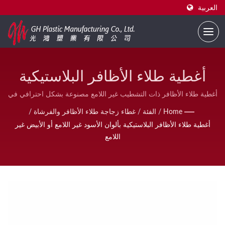
العربية
أغطية طلاء الأظافر البلاستيكية
بألوان الأسود غير اللامع أو الأبيض
أغطية طلاء الأظافر ذات التشطيب غير اللامع مصنوعة بشكل احترافي في
المصنع لضمان الجودة المتسقة، مثالية للعلامات التجارية OEM ومشتري
غير اللامع
Home
/
الفئة
/
غطاء زجاجة طلاء الأظافر والفرشاة
/
عبوات مستحضرات التجميل الذين يبحثون عن جمالية أنيقة وعصرية.
أغطية طلاء الأظافر البلاستيكية بألوان الأسود غير اللامع أو الأبيض غير
اللامع