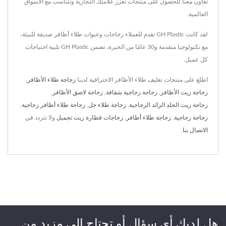
تعاون معنا للحصول على منتجات تعزز علامتك التجارية وتتناسب مع الأسواق
العالمية.
لقد كانت GH Plastic تقدم للعملاء زجاجات وعبوات طلاء أظافر صديقة للبيئة،
مع تكنولوجيا متقدمة و30 عامًا من الخبرة، تضمن GH Plastic تلبية احتياجات
كل عميل.
اطلع على منتجات تغليف طلاء الأظافر الاحترافية لدينا
زجاجة طلاء الأظافر
,
زجاجة زيت الأظافر
,
زجاجة زجاجية شفافة
,
زجاجة لاصق الأظافر
,
زجاجة زيت الجلد الزائد الزجاجية
,
زجاجة طلاء جل
,
زجاجة طلاء أظافر زجاجية
,
زجاجة زجاجية
,
زجاجة طلاء أظافر
,
زجاجات قطارة زيت تجميل
ولا تتردد في
الاتصال بنا
.
هل لديك أي سؤال أو تحتاج إلى مزيد من