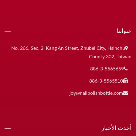
عنواننا
No. 266, Sec. 2, Kang An Street, Zhubei City, Hsinchu
County 302, Taiwan
886-3-5565659
886-3-5565510
joy@nailpolishbottle.com
أحدث الأخبار