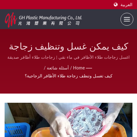
العربية
كيف يمكن غسل وتنظيف زجاجة
طلاء الأظافر الزجاجية؟ | تعبئة
اغسل زجاجات طلاء الأظافر في ماء نقي | زجاجات طلاء أظافر صديقة
للبيئة – طباعة شعار مخصصة متاحة | GH Plastic
طلاء الأظافر متوافقة مع إدارة
Home
/
أسئلة شائعة
/
كيف تغسل وتنظف زجاجة طلاء الأظافر الزجاجية؟
الغذاء والدواء B2B | GH Plastic