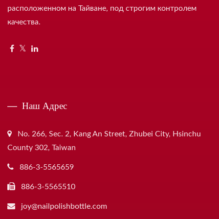
расположенном на Тайване, под строгим контролем
качества.
Наш Адрес
No. 266, Sec. 2, Kang An Street, Zhubei City, Hsinchu
County 302, Taiwan
886-3-5565659
886-3-5565510
joy@nailpolishbottle.com