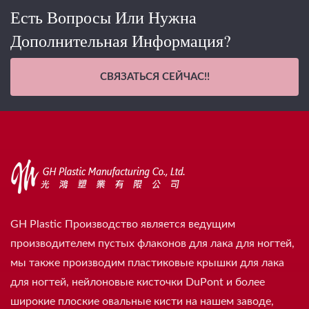
Есть Вопросы Или Нужна
Дополнительная Информация?
СВЯЗАТЬСЯ СЕЙЧАС!!
GH Plastic Производство является ведущим
производителем пустых флаконов для лака для ногтей,
мы также производим пластиковые крышки для лака
для ногтей, нейлоновые кисточки DuPont и более
широкие плоские овальные кисти на нашем заводе,