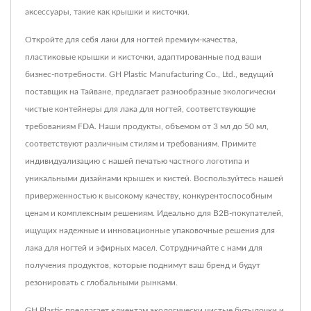
аксессуары, такие как крышки и кисточки.
Откройте для себя лаки для ногтей премиум-качества,
пластиковые крышки и кисточки, адаптированные под ваши
бизнес-потребности. GH Plastic Manufacturing Co., Ltd., ведущий
поставщик на Тайване, предлагает разнообразные экологически
чистые контейнеры для лака для ногтей, соответствующие
требованиям FDA. Наши продукты, объемом от 3 мл до 50 мл,
соответствуют различным стилям и требованиям. Примите
индивидуализацию с нашей печатью частного логотипа и
уникальными дизайнами крышек и кистей. Воспользуйтесь нашей
приверженностью к высокому качеству, конкурентоспособным
ценам и комплексным решениям. Идеально для B2B-покупателей,
ищущих надежные и инновационные упаковочные решения для
лака для ногтей и эфирных масел. Сотрудничайте с нами для
получения продуктов, которые поднимут ваш бренд и будут
резонировать с глобальными рынками.
GH Plastic предлагает клиентам экологически чистые бутылочки и