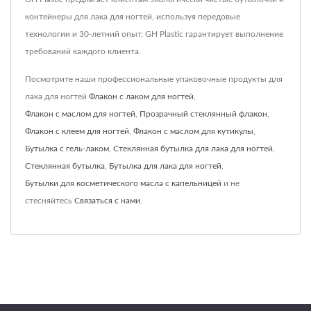
контейнеры для лака для ногтей, используя передовые
технологии и 30-летний опыт, GH Plastic гарантирует выполнение
требований каждого клиента.
Посмотрите наши профессиональные упаковочные продукты для
лака для ногтей
Флакон с лаком для ногтей
,
Флакон с маслом для ногтей
,
Прозрачный стеклянный флакон
,
Флакон с клеем для ногтей
,
Флакон с маслом для кутикулы
,
Бутылка с гель-лаком
,
Стеклянная бутылка для лака для ногтей
,
Стеклянная бутылка
,
Бутылка для лака для ногтей
,
Бутылки для косметического масла с капельницей
и не
стесняйтесь
Связаться с нами
.