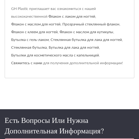
GH Plastic приглашает вас ознакомиться с нашей
высококачественной
Флакон с лаком для ногтей
,
Флакон с маслом для ногтей
,
Прозрачный стеклянный флакон
,
Флакон с клеем для ногтей
,
Флакон с маслом для кутикулы
,
Бутылка с гель-лаком
,
Стеклянная бутылка для лака для ногтей
,
Стеклянная бутылка
,
Бутылка для лака для ногтей
,
Бутылки для косметического масла с капельницей
.
Свяжитесь с нами
для получения дополнительной информации!
Есть Вопросы Или Нужна
Дополнительная Информация?