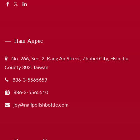
Наш Адрес
No. 266, Sec. 2, Kang An Street, Zhubei City, Hsinchu
County 302, Taiwan
886-3-5565659
886-3-5565510
joy@nailpolishbottle.com