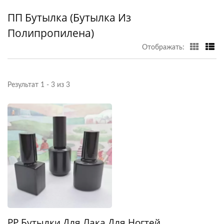
ПП Бутылка (бутылка Из
Полипропилена)
Отображать:
Результат 1 - 3 из 3
PP Бутылки Для Лака Для Ногтей