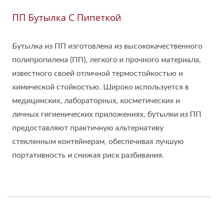
ПП Бутылка С Пипеткой
Бутылка из ПП изготовлена из высококачественного
полипропилена (ПП), легкого и прочного материала,
известного своей отличной термостойкостью и
химической стойкостью. Широко используется в
медицинских, лабораторных, косметических и
личных гигиенических приложениях, бутылки из ПП
предоставляют практичную альтернативу
стеклянным контейнерам, обеспечивая лучшую
портативность и снижая риск разбивания.