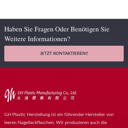
Haben Sie Fragen Oder Benötigen Sie
Weitere Informationen?
JETZT KONTAKTIEREN!!
GH Plastic Herstellung ist ein führender Hersteller von
leeren Nagellackflaschen. Wir produzieren auch die