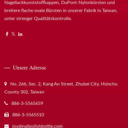
Nagellackkunststoffkappen, DuPont-Nylonbürsten und
breitere flache ovale Bürsten in unserer Fabrik in Taiwan,
unter strenger Qualitätskontrolle.
Unsere Adresse
No. 266, Sec. 2, Kang An Street, Zhubei City, Hsinchu
County 302, Taiwan
886-3-5565659
886-3-5565510
joy@nailpolishbottle.com