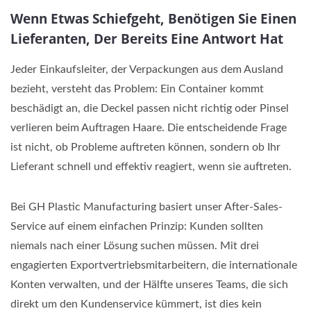
Wenn Etwas Schiefgeht, Benötigen Sie Einen
Lieferanten, Der Bereits Eine Antwort Hat
Jeder Einkaufsleiter, der Verpackungen aus dem Ausland
bezieht, versteht das Problem: Ein Container kommt
beschädigt an, die Deckel passen nicht richtig oder Pinsel
verlieren beim Auftragen Haare. Die entscheidende Frage
ist nicht, ob Probleme auftreten können, sondern ob Ihr
Lieferant schnell und effektiv reagiert, wenn sie auftreten.
Bei GH Plastic Manufacturing basiert unser After-Sales-
Service auf einem einfachen Prinzip: Kunden sollten
niemals nach einer Lösung suchen müssen. Mit drei
engagierten Exportvertriebsmitarbeitern, die internationale
Konten verwalten, und der Hälfte unseres Teams, die sich
direkt um den Kundenservice kümmert, ist dies kein