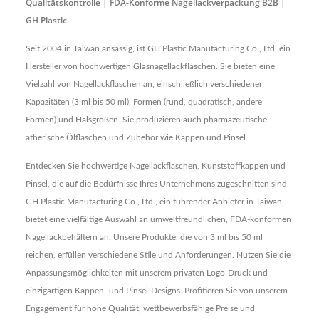
Qualitätskontrolle | FDA-Konforme Nagellackverpackung B2B |
GH Plastic
Seit 2004 in Taiwan ansässig, ist GH Plastic Manufacturing Co., Ltd. ein
Hersteller von hochwertigen Glasnagellackflaschen. Sie bieten eine
Vielzahl von Nagellackflaschen an, einschließlich verschiedener
Kapazitäten (3 ml bis 50 ml), Formen (rund, quadratisch, andere
Formen) und Halsgrößen. Sie produzieren auch pharmazeutische
ätherische Ölflaschen und Zubehör wie Kappen und Pinsel.
Entdecken Sie hochwertige Nagellackflaschen, Kunststoffkappen und
Pinsel, die auf die Bedürfnisse Ihres Unternehmens zugeschnitten sind.
GH Plastic Manufacturing Co., Ltd., ein führender Anbieter in Taiwan,
bietet eine vielfältige Auswahl an umweltfreundlichen, FDA-konformen
Nagellackbehältern an. Unsere Produkte, die von 3 ml bis 50 ml
reichen, erfüllen verschiedene Stile und Anforderungen. Nutzen Sie die
Anpassungsmöglichkeiten mit unserem privaten Logo-Druck und
einzigartigen Kappen- und Pinsel-Designs. Profitieren Sie von unserem
Engagement für hohe Qualität, wettbewerbsfähige Preise und