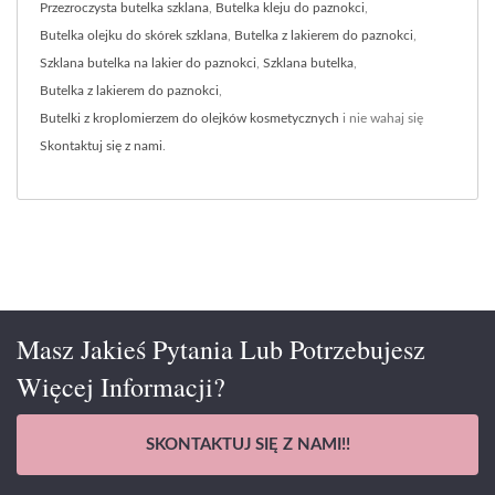
Przezroczysta butelka szklana
,
Butelka kleju do paznokci
,
Butelka olejku do skórek szklana
,
Butelka z lakierem do paznokci
,
Szklana butelka na lakier do paznokci
,
Szklana butelka
,
Butelka z lakierem do paznokci
,
Butelki z kroplomierzem do olejków kosmetycznych
i nie wahaj się
Skontaktuj się z nami
.
Masz Jakieś Pytania Lub Potrzebujesz
Więcej Informacji?
SKONTAKTUJ SIĘ Z NAMI!!