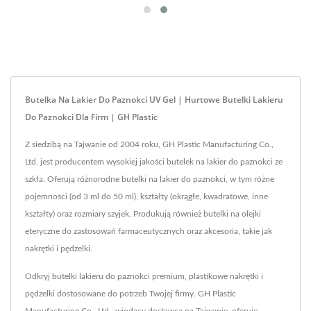
Butelka Na Lakier Do Paznokci UV Gel | Hurtowe Butelki Lakieru
Do Paznokci Dla Firm | GH Plastic
Z siedzibą na Tajwanie od 2004 roku, GH Plastic Manufacturing Co.,
Ltd. jest producentem wysokiej jakości butelek na lakier do paznokci ze
szkła. Oferują różnorodne butelki na lakier do paznokci, w tym różne
pojemności (od 3 ml do 50 ml), kształty (okrągłe, kwadratowe, inne
kształty) oraz rozmiary szyjek. Produkują również butelki na olejki
eteryczne do zastosowań farmaceutycznych oraz akcesoria, takie jak
nakrętki i pędzelki.
Odkryj butelki lakieru do paznokci premium, plastikowe nakrętki i
pędzelki dostosowane do potrzeb Twojej firmy. GH Plastic