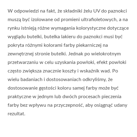
W odpowiedzi na fakt, że składniki żelu UV do paznokci
muszą być izolowane od promieni ultrafioletowych, a na
rynku istnieją różne wymagania kolorystyczne dotyczące
wyglądu butelki, butelka lakieru do paznokci musi być
pokryta różnymi kolorami farby piekarniczej na
zewnętrznej stronie butelki. Jednak po wielokrotnym
przetwarzaniu w celu uzyskania powłoki, efekt powłoki
często zwiększa znacznie koszty i wskaźnik wad. Po
wielu badaniach i dostosowaniach odkryliśmy, że
dostosowanie gęstości koloru samej farby może być
praktyczne w jednym lub dwóch procesach pieczenia
farby bez wpływu na przyczepność, aby osiągnąć udany
rezultat.