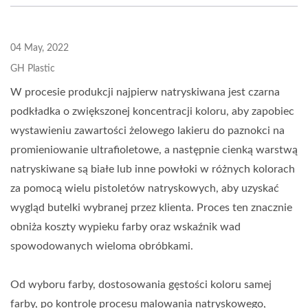
04 May, 2022
GH Plastic
W procesie produkcji najpierw natryskiwana jest czarna
podkładka o zwiększonej koncentracji koloru, aby zapobiec
wystawieniu zawartości żelowego lakieru do paznokci na
promieniowanie ultrafioletowe, a następnie cienką warstwą
natryskiwane są białe lub inne powłoki w różnych kolorach
za pomocą wielu pistoletów natryskowych, aby uzyskać
wygląd butelki wybranej przez klienta. Proces ten znacznie
obniża koszty wypieku farby oraz wskaźnik wad
spowodowanych wieloma obróbkami.
Od wyboru farby, dostosowania gęstości koloru samej
farby, po kontrolę procesu malowania natryskowego,