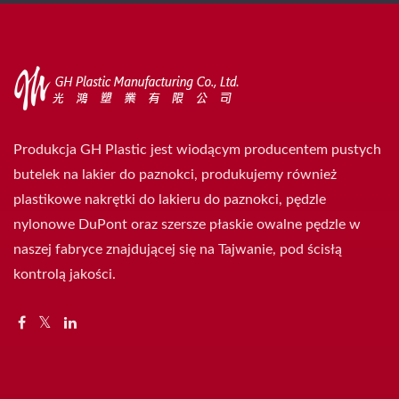
Produkcja GH Plastic jest wiodącym producentem pustych
butelek na lakier do paznokci, produkujemy również
plastikowe nakrętki do lakieru do paznokci, pędzle
nylonowe DuPont oraz szersze płaskie owalne pędzle w
naszej fabryce znajdującej się na Tajwanie, pod ścisłą
kontrolą jakości.