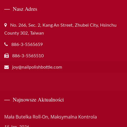
Nasz Adres
No. 266, Sec. 2, Kang An Street, Zhubei City, Hsinchu
County 302, Taiwan
886-3-5565659
886-3-5565510
joy@nailpolishbottle.com
Najnowsze Aktualności
Mała Butelka Roll-On, Maksymalna Kontrola