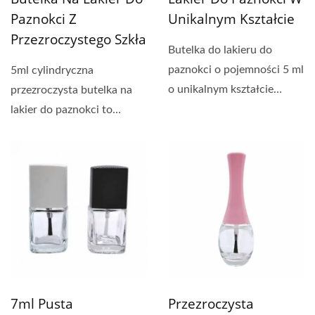
Paznokci Z
Unikalnym Kształcie
Przezroczystego Szkła
Butelka do lakieru do
paznokci o pojemności 5 ml
5ml cylindryczna
o unikalnym kształcie
przezroczysta butelka na
została zaprojektowana...
lakier do paznokci to
mniejszy pojemnik
używany...
7ml Pusta
Przezroczysta