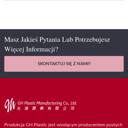
Masz Jakieś Pytania Lub Potrzebujesz
Więcej Informacji?
SKONTAKTUJ SIĘ Z NAMI!!
Produkcja GH Plastic jest wiodącym producentem pustych