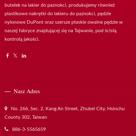
butelek na lakier do paznokci, produkujemy również
plastikowe nakrętki do lakieru do paznokci, pędzle
nylonowe DuPont oraz szersze płaskie owalne pędzle w
naszej fabryce znajdującej się na Tajwanie, pod ścisłą
kontrolą jakości.
Nasz Adres
No. 266, Sec. 2, Kang An Street, Zhubei City, Hsinchu
County 302, Taiwan
886-3-5565659