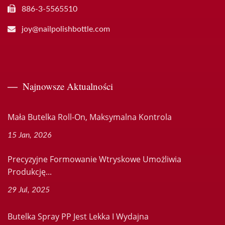
886-3-5565510
joy@nailpolishbottle.com
Najnowsze Aktualności
Mała Butelka Roll-On, Maksymalna Kontrola
15 Jan, 2026
Precyzyjne Formowanie Wtryskowe Umożliwia
Produkcję...
29 Jul, 2025
Butelka Spray PP Jest Lekka I Wydajna