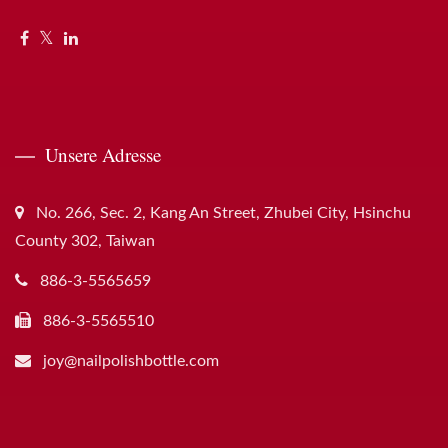
Unsere Adresse
No. 266, Sec. 2, Kang An Street, Zhubei City, Hsinchu
County 302, Taiwan
886-3-5565659
886-3-5565510
joy@nailpolishbottle.com