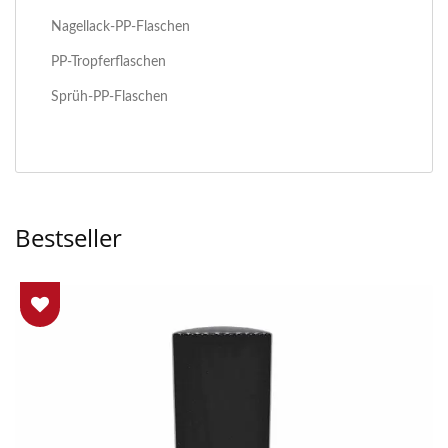
Nagellack-PP-Flaschen
PP-Tropferflaschen
Sprüh-PP-Flaschen
Bestseller