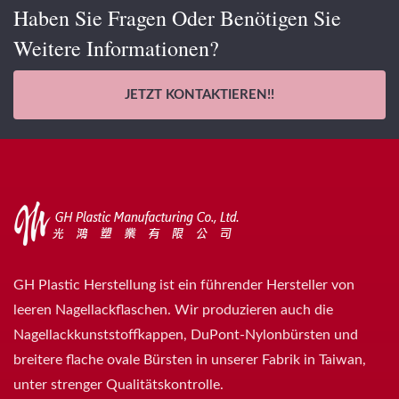
Haben Sie Fragen Oder Benötigen Sie
Weitere Informationen?
JETZT KONTAKTIEREN!!
GH Plastic Herstellung ist ein führender Hersteller von
leeren Nagellackflaschen. Wir produzieren auch die
Nagellackkunststoffkappen, DuPont-Nylonbürsten und
breitere flache ovale Bürsten in unserer Fabrik in Taiwan,
unter strenger Qualitätskontrolle.