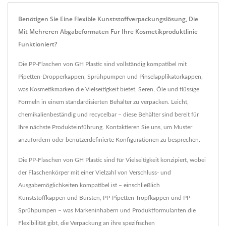
Benötigen Sie Eine Flexible Kunststoffverpackungslösung, Die
Mit Mehreren Abgabeformaten Für Ihre Kosmetikproduktlinie
Funktioniert?
Die PP-Flaschen von GH Plastic sind vollständig kompatibel mit
Pipetten-Dropperkappen, Sprühpumpen und Pinselapplikatorkappen,
was Kosmetikmarken die Vielseitigkeit bietet, Seren, Öle und flüssige
Formeln in einem standardisierten Behälter zu verpacken. Leicht,
chemikalienbeständig und recycelbar – diese Behälter sind bereit für
Ihre nächste Produkteinführung. Kontaktieren Sie uns, um Muster
anzufordern oder benutzerdefinierte Konfigurationen zu besprechen.
Die PP-Flaschen von GH Plastic sind für Vielseitigkeit konzipiert, wobei
der Flaschenkörper mit einer Vielzahl von Verschluss- und
Ausgabemöglichkeiten kompatibel ist – einschließlich
Kunststoffkappen und Bürsten, PP-Pipetten-Tropfkappen und PP-
Sprühpumpen – was Markeninhabern und Produktformulanten die
Flexibilität gibt, die Verpackung an ihre spezifischen